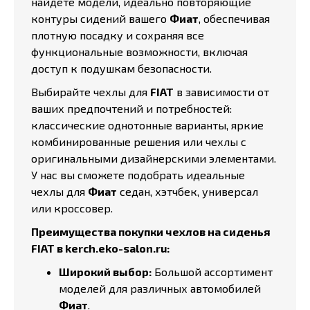
найдете модели, идеально повторяющие
контуры сидений вашего
Фиат
, обеспечивая
плотную посадку и сохраняя все
функциональные возможности, включая
доступ к подушкам безопасности.
Выбирайте чехлы для
FIAT
в зависимости от
ваших предпочтений и потребностей:
классические однотонные варианты, яркие
комбинированные решения или чехлы с
оригинальными дизайнерскими элементами.
У нас вы сможете подобрать идеальные
чехлы для
Фиат
седан, хэтчбек, универсал
или кроссовер.
Преимущества покупки чехлов на сиденья
FIAT в kerch.eko-salon.ru:
Широкий выбор:
Большой ассортимент
моделей для различных автомобилей
Фиат
.