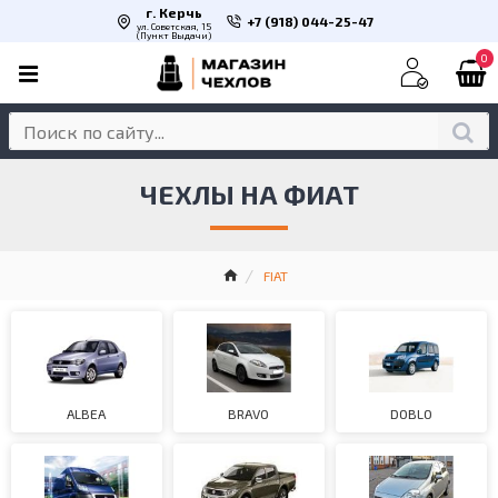
г. Керчь
+7 (918) 044-25-47
ул. Советская, 15
(Пункт Выдачи)
0
ЧЕХЛЫ НА ФИАТ
FIAT
ALBEA
BRAVO
DOBLO