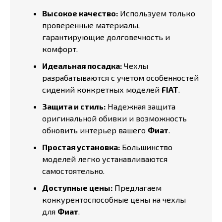
Высокое качество:
Используем только
проверенные материалы,
гарантирующие долговечность и
комфорт.
Идеальная посадка:
Чехлы
разрабатываются с учетом особенностей
сидений конкретных моделей
FIAT
.
Защита и стиль:
Надежная защита
оригинальной обивки и возможность
обновить интерьер вашего
Фиат
.
Простая установка:
Большинство
моделей легко устанавливаются
самостоятельно.
Доступные цены:
Предлагаем
конкурентоспособные цены на чехлы
для
Фиат
.