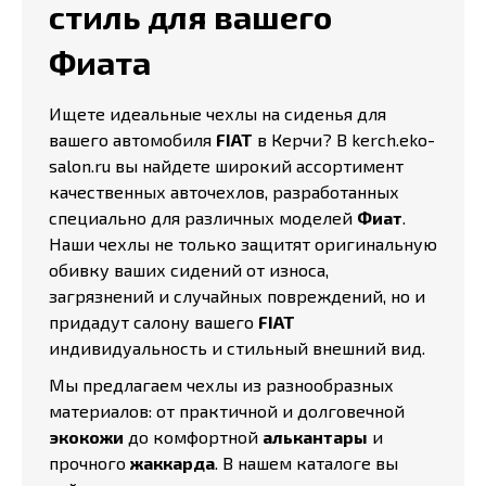
стиль для вашего
Фиата
Ищете идеальные чехлы на сиденья для
вашего автомобиля
FIAT
в Керчи? В kerch.eko-
salon.ru вы найдете широкий ассортимент
качественных авточехлов, разработанных
специально для различных моделей
Фиат
.
Наши чехлы не только защитят оригинальную
обивку ваших сидений от износа,
загрязнений и случайных повреждений, но и
придадут салону вашего
FIAT
индивидуальность и стильный внешний вид.
Мы предлагаем чехлы из разнообразных
материалов: от практичной и долговечной
экокожи
до комфортной
алькантары
и
прочного
жаккарда
. В нашем каталоге вы