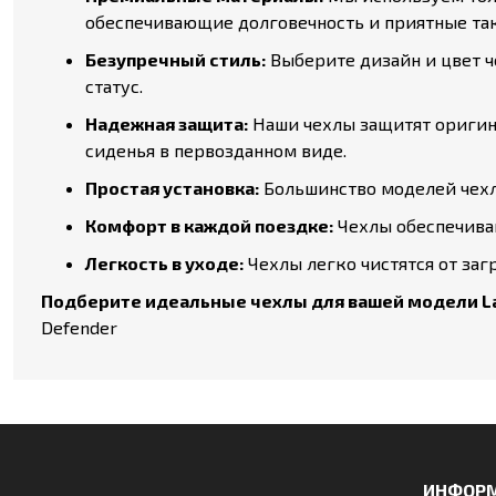
обеспечивающие долговечность и приятные та
Безупречный стиль:
Выберите дизайн и цвет ч
статус.
Надежная защита:
Наши чехлы защитят оригина
сиденья в первозданном виде.
Простая установка:
Большинство моделей чехло
Комфорт в каждой поездке:
Чехлы обеспечива
Легкость в уходе:
Чехлы легко чистятся от заг
Подберите идеальные чехлы для вашей модели La
Defender
ИНФОР