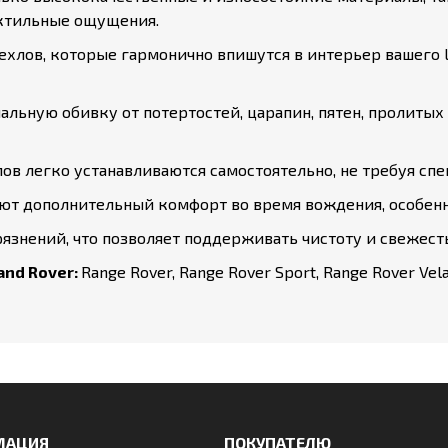
ктильные ощущения.
ехлов, которые гармонично впишутся в интерьер вашего 
льную обивку от потертостей, царапин, пятен, пролитых
в легко устанавливаются самостоятельно, не требуя сп
ют дополнительный комфорт во время вождения, особенн
рязнений, что позволяет поддерживать чистоту и свежесть
nd Rover:
Range Rover, Range Rover Sport, Range Rover Vela
МАЦИЯ
ПОКУПАТЕЛЮ