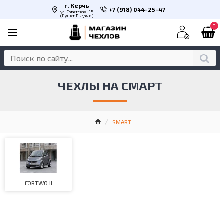
г. Керчь
+7 (918) 044-25-47
ул. Советская, 15
(Пункт Выдачи)
0
ЧЕХЛЫ НА СМАРТ
SMART
FORTWO II