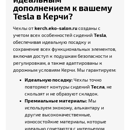
дополнением к вашему
Tesla в Керчи?
Чехлы от
kerch.eko-salon.ru
созданы с
учетом всех особенностей сидений
Tesla
,
обеспечивая идеальную посадку и
сохранение всех функциональных элементов,
включая доступ к подушкам безопасности и
регулировкам, а также адаптированы к
дорожным условиям Керчи. Мы гарантируем:
Идеальную посадку:
Чехлы точно
повторяют контуры сидений
Тесла
, не
скользят и не образуют складок.
Премиальные материалы:
Мы
используем экокожу, алькантару и
другие высококачественные,
износостойкие материалы, которые
идеально сочетаются с интерьером