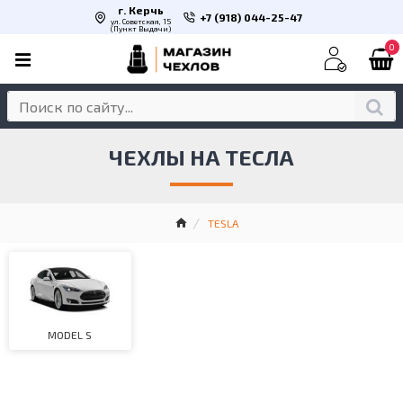
г. Керчь
+7 (918) 044-25-47
ул. Советская, 15
(Пункт Выдачи)
0
ЧЕХЛЫ НА ТЕСЛА
TESLA
MODEL S