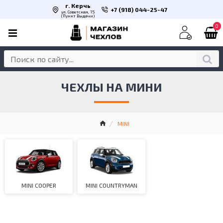
г. Керчь
+7 (918) 044-25-47
ул. Советская, 15
(Пункт Выдачи)
0
ЧЕХЛЫ НА МИНИ
MINI
MINI COOPER
MINI COUNTRYMAN