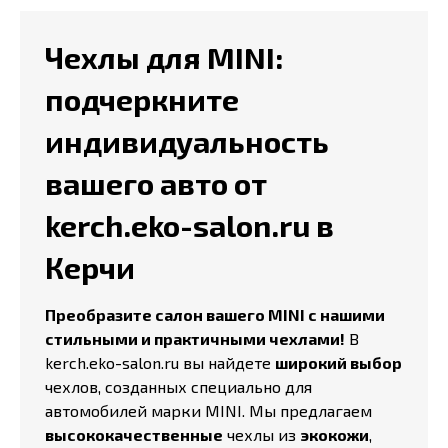
Чехлы для MINI:
подчеркните
индивидуальность
вашего авто от
kerch.eko-salon.ru в
Керчи
Преобразите салон вашего MINI с нашими
стильными и практичными чехлами!
В
kerch.eko-salon.ru вы найдете
широкий выбор
чехлов, созданных специально для
автомобилей марки MINI. Мы предлагаем
высококачественные
чехлы из
экокожи
,