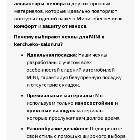
алькантары
,
велюра
и других прочных
материалов, которые идеально повторяют
контуры сидений вашего Мини, обеспечивая
комфорт
и
защиту от износа
.
Почему выбирают чехлы для MINI в
kerch.eko-salon.ru?
Идеальная посадка:
Наши чехлы
разработаны с учетом всех
особенностей сидений автомобилей
MINI, гарантируя безупречную посадку
и отсутствие складок.
Премиальные материалы:
Мы
используем только
износостойкие
и
приятные на ощупь
материалы,
которые прослужат вам долгое время.
Разнообразие дизайнов:
Подчеркните
свой стиль с помощью широкого выбора