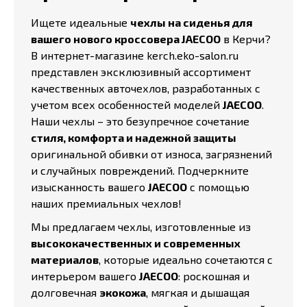
Ищете идеальные
чехлы на сиденья для
вашего нового кроссовера JAECOO
в Керчи?
В интернет-магазине kerch.eko-salon.ru
представлен эксклюзивный ассортимент
качественных авточехлов, разработанных с
учетом всех особенностей моделей
JAECOO
.
Наши чехлы – это безупречное сочетание
стиля, комфорта и надежной защиты
оригинальной обивки от износа, загрязнений
и случайных повреждений. Подчеркните
изысканность вашего
JAECOO
с помощью
наших премиальных чехлов!
Мы предлагаем чехлы, изготовленные из
высококачественных и современных
материалов
, которые идеально сочетаются с
интерьером вашего
JAECOO
: роскошная и
долговечная
экокожа
, мягкая и дышащая