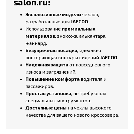
salon.ru:
Эксклюзивные модели
чехлов,
разработанные для
JAECOO
.
Использование
премиальных
материалов
: экокожа, алькантара,
жаккард.
Безупречная посадка
, идеально
повторяющая контуры сидений
JAECOO
.
Надежная защита
от повседневного
износа и загрязнений.
Повышение комфорта
водителя и
пассажиров.
Простая установка
, не требующая
специальных инструментов.
Доступные цены
на чехлы высокого
качества для вашего нового кроссовера.