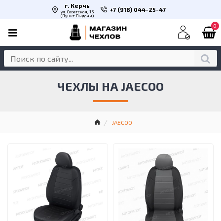
г. Керчь
+7 (918) 044-25-47
ул. Советская, 15
(Пункт Выдачи)
0
ЧЕХЛЫ НА JAECOO
JAECOO