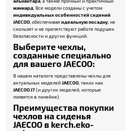
алькантара
, а также прочный и практичный
жаккард
. Все модели созданы с учетом
индивидуальных особенностей сидений
JAECOO
, обеспечивая
идеальную посадку
, не
скользят и не препятствуют работе подушек
безопасности и других функций.
Выберите чехлы,
созданные специально
для вашего JAECOO:
В нашем каталоге представлены чехлы для
актуальных моделей
JAECOO
, таких как
JAECOO J7
(и других моделей, которые
появятся в линейке).
Преимущества покупки
чехлов на сиденья
JAECOO в kerch.eko-