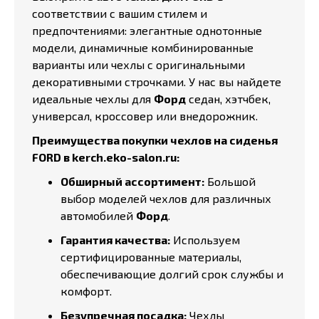
соответствии с вашим стилем и
предпочтениями: элегантные однотонные
модели, динамичные комбинированные
варианты или чехлы с оригинальными
декоративными строчками. У нас вы найдете
идеальные чехлы для
Форд
седан, хэтчбек,
универсал, кроссовер или внедорожник.
Преимущества покупки чехлов на сиденья
FORD в kerch.eko-salon.ru:
Обширный ассортимент:
Большой
выбор моделей чехлов для различных
автомобилей
Форд
.
Гарантия качества:
Используем
сертифицированные материалы,
обеспечивающие долгий срок службы и
комфорт.
Безупречная посадка:
Чехлы