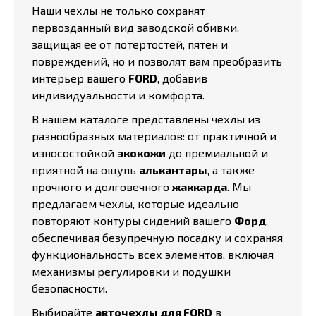
Наши чехлы не только сохранят
первозданный вид заводской обивки,
защищая ее от потертостей, пятен и
повреждений, но и позволят вам преобразить
интерьер вашего
FORD
, добавив
индивидуальности и комфорта.
В нашем каталоге представлены чехлы из
разнообразных материалов: от практичной и
износостойкой
экокожи
до премиальной и
приятной на ощупь
алькантары
, а также
прочного и долговечного
жаккарда
. Мы
предлагаем чехлы, которые идеально
повторяют контуры сидений вашего
Форд
,
обеспечивая безупречную посадку и сохраняя
функциональность всех элементов, включая
механизмы регулировки и подушки
безопасности.
Выбирайте
авточехлы для FORD
в