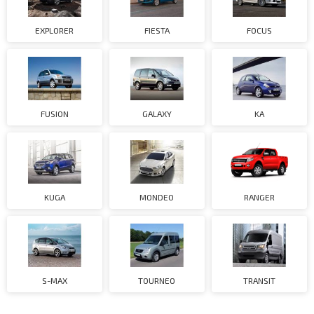
EXPLORER
FIESTA
FOCUS
FUSION
GALAXY
KA
KUGA
MONDEO
RANGER
S-MAX
TOURNEO
TRANSIT