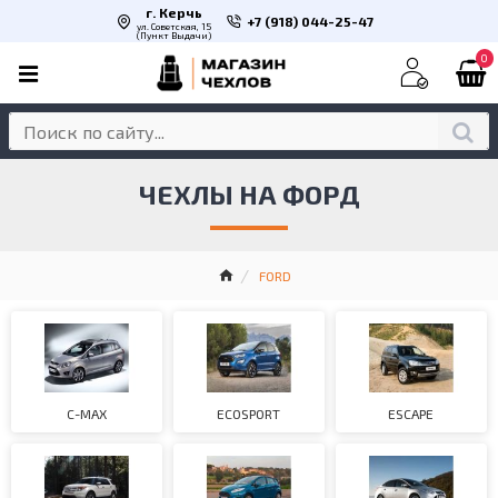
г. Керчь
+7 (918) 044-25-47
ул. Советская, 15
(Пункт Выдачи)
0
ЧЕХЛЫ НА ФОРД
FORD
C-MAX
ECOSPORT
ESCAPE