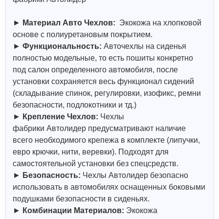
►
Материал Авто Чехлов:
Экокожа на хлопковой
основе с полиуретановым покрытием.
►
Функциональность:
Авточехлы на сиденья
полностью модельные, то есть пошиты конкретно
под салон определенного автомобиля, после
установки сохраняется весь функционал сидений
(складывание спинок, регулировки, изофикс, ремни
безопасности, подлокотники и тд.)
►
Крепление Чехлов:
Чехлы
фабрики
Автолидер
предусматривают наличие
всего необходимого крепежа в комплекте (липучки,
евро крючки, нити, веревки). Подходят для
самостоятельной установки без спецсредств.
►
Безопасность:
Чехлы
Автолидер
безопасно
использовать в автомобилях оснащенных боковыми
подушками безопасности в сиденьях.
►
Комбинации Материалов:
Экокожа