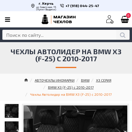
г. Керчь
+7 (918) 044-25-47
ул. Советская, 15
(Пункт Выдачи)
0
ЧЕХЛЫ АВТОЛИДЕР НА BMW X3
(F-25) С 2010-2017
АВТОЧЕХЛЫ ИНОМАРКИ
BMW
X3 СЕРИЯ
BMW X3 (F-25) с 2010-2017
Чехлы Автолидер на BMW X3 (F-25) с 2010-2017