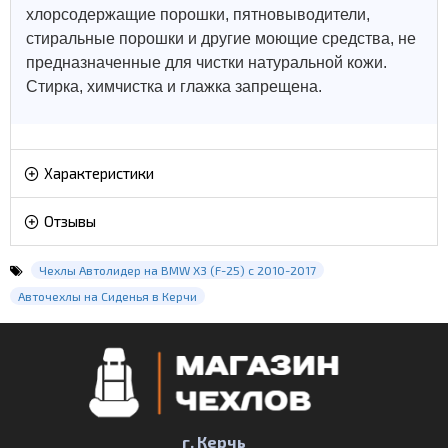
хлорсодержащие порошки, пятновыводители,
стиральные порошки и другие моющие средства, не
предназначенные для чистки натуральной кожи.
Стирка, химчистка и глажка запрещена.
Характеристики
Отзывы
Чехлы Автолидер на BMW X3 (F-25) с 2010-2017
Авточехлы на Сиденья в Керчи
г. Керчь