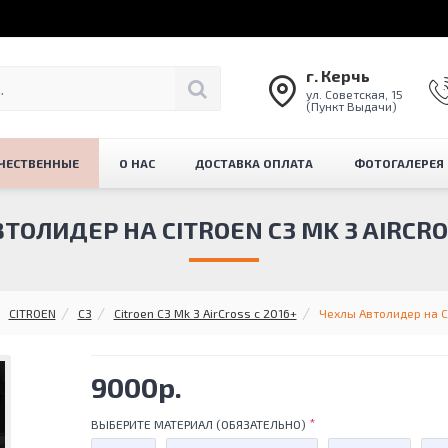
г. Керчь
ул. Советская, 15
(Пункт Выдачи)
ЧЕСТВЕННЫЕ
О НАС
ДОСТАВКА ОПЛАТА
ФОТОГАЛЕРЕЯ
ТОЛИДЕР НА CITROEN C3 MK 3 AIRCROS
CITROEN
C3
Citroen C3 Mk 3 AirCross с 2016+
Чехлы Автолидер на Ci
9000р.
ВЫБЕРИТЕ МАТЕРИАЛ (ОБЯЗАТЕЛЬНО)