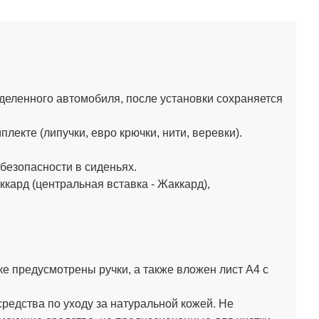
деленного автомобиля, после установки сохраняется
екте (липучки, евро крючки, нити, веревки).
езопасности в сиденьях.
кард (центральная вставка - Жаккард),
мке предусмотрены ручки, а также вложен лист А4 с
средства по уходу за натуральной кожей.
Не