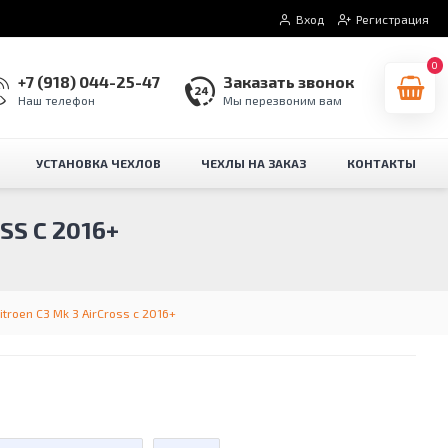
Вход
Регистрация
0
+7 (918) 044-25-47
Заказать звонок
Наш телефон
Мы перезвоним вам
УСТАНОВКА ЧЕХЛОВ
ЧЕХЛЫ НА ЗАКАЗ
КОНТАКТЫ
S С 2016+
troen C3 Mk 3 AirCross с 2016+