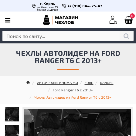
г. Керчь
+7 (918) 044-25-47
ул. Советская, 15
(Пункт Выдачи)
0
ЧЕХЛЫ АВТОЛИДЕР НА FORD
RANGER T6 С 2013+
АВТОЧЕХЛЫ ИНОМАРКИ
FORD
RANGER
Ford Ranger T6 с 2013+
Чехлы Автолидер на Ford Ranger T6 с 2013+