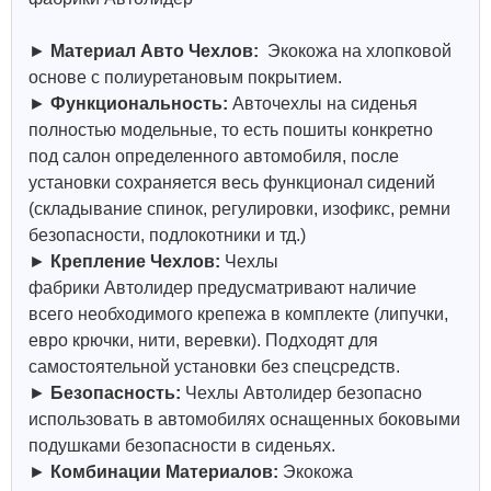
►
Материал Авто Чехлов:
Экокожа на хлопковой
основе с полиуретановым покрытием.
►
Функциональность:
Авточехлы на сиденья
полностью модельные, то есть пошиты конкретно
под салон определенного автомобиля, после
установки сохраняется весь функционал сидений
(складывание спинок, регулировки, изофикс, ремни
безопасности, подлокотники и тд.)
►
Крепление Чехлов:
Чехлы
фабрики
Автолидер
предусматривают наличие
всего необходимого крепежа в комплекте (липучки,
евро крючки, нити, веревки). Подходят для
самостоятельной установки без спецсредств.
►
Безопасность:
Чехлы
Автолидер
безопасно
использовать в автомобилях оснащенных боковыми
подушками безопасности в сиденьях.
►
Комбинации Материалов:
Экокожа