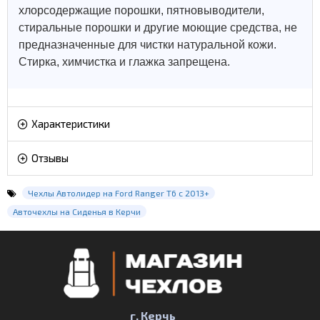
хлорсодержащие порошки, пятновыводители,
стиральные порошки и другие моющие средства, не
предназначенные для чистки натуральной кожи.
Стирка, химчистка и глажка запрещена.
Характеристики
Отзывы
Чехлы Автолидер на Ford Ranger T6 с 2013+
Авточехлы на Сиденья в Керчи
г. Керчь