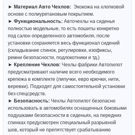
►
Материал Авто Чехлов:
Экокожа на хлопковой
основе с полиуретановым покрытием.
►
Функциональность:
Авточехлы на сиденья
полностью модельные, то есть пошиты конкретно
под салон определенного автомобиля, после
установки сохраняется весь функционал сидений
(складывание спинок, регулировки, изофиксы,
ремни безопасности, подлокотники и тд.)
►
Крепление Чехлов:
Чехлы фабрики Автопилот
предусматривают наличие всего необходимого
крепежа в комплекте (липучки, евро крючки, нити,
веревки). Подходят для самостоятельной установки
без спецсредств.
►
Безопасность:
Чехлы Автопилот безопасно
использовать в автомобилях оснащенных боковыми
подушками безопасности в сиденьях, на передних
спинках предусмотрен специальный разрывной
шов, который не препятствует срабатыванию