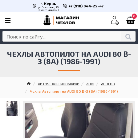
г. Керчь
+7 (918) 044-25-47
ул. Советская, 15
(Пункт Выдачи)
0
ЧЕХЛЫ АВТОПИЛОТ НА AUDI 80 B-
3 (8A) (1986-1991)
АВТОЧЕХЛЫ ИНОМАРКИ
AUDI
AUDI 80
Чехлы Автопилот на AUDI 80 B-3 (8A) (1986-1991)