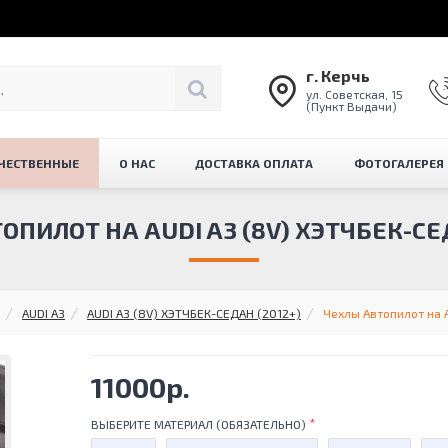
г. Керчь
ул. Советская, 15
(Пункт Выдачи)
ЧЕСТВЕННЫЕ
О НАС
ДОСТАВКА ОПЛАТА
ФОТОГАЛЕРЕЯ
ОПИЛОТ НА AUDI A3 (8V) ХЭТЧБЕК-СЕД
AUDI A3
AUDI A3 (8V) ХЭТЧБЕК-СЕДАН (2012+)
Чехлы Автопилот на 
11000р.
ВЫБЕРИТЕ МАТЕРИАЛ (ОБЯЗАТЕЛЬНО)