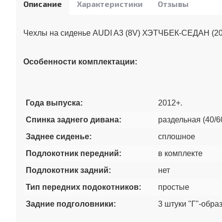
Описание
Характеристики
Отзывы
Чехлы на сиденье AUDI A3 (8V) ХЭТЧБЕК-СЕДАН (201
Особенности комплектации:
Года выпуска:
2012+.
Спинка заднего дивана:
раздельная (40/6
Заднее сиденье:
сплошное
Подлокотник передний:
в комплекте
Подлокотник задний:
нет
Тип передних подокотников:
простые
Задние подголовники:
3 штуки "Г"-обра