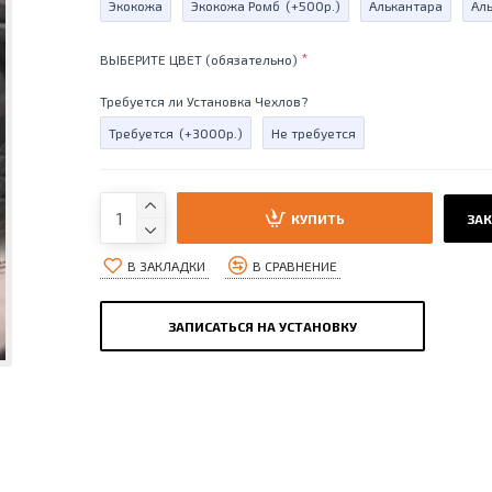
Экокожа
Экокожа Ромб
(+500р.)
Алькантара
Ал
ВЫБЕРИТЕ ЦВЕТ (обязательно)
Требуется ли Установка Чехлов?
Требуется
(+3000р.)
Не требуется
КУПИТЬ
ЗАК
В ЗАКЛАДКИ
В СРАВНЕНИЕ
ЗАПИСАТЬСЯ НА УСТАНОВКУ