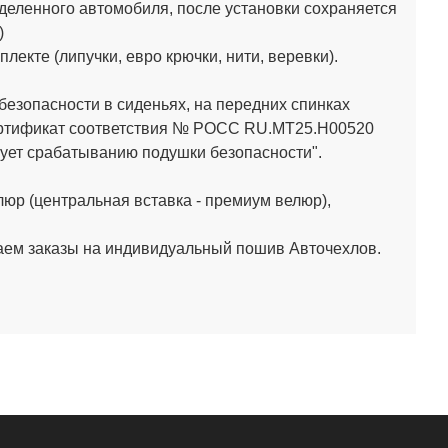
деленного автомобиля, после установки сохраняется
)
кте (липучки, евро крючки, нити, веревки).
зопасности в сиденьях, на передних спинках
Сертификат соответствия № РОСС RU.МТ25.Н00520
ет срабатыванию подушки безопасности".
юр (центральная вставка - премиум велюр),
аем заказы на индивидуальный пошив Авточехлов.