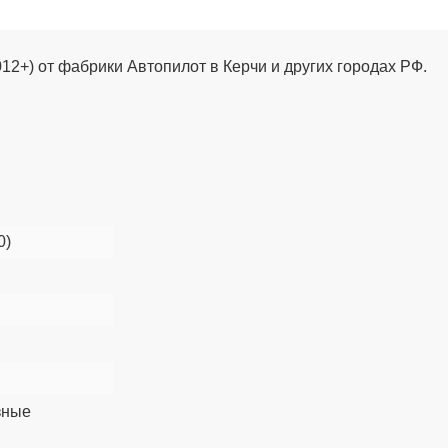
2+) от фабрики Автопилот в Керчи и других городах РФ.
0)
зные