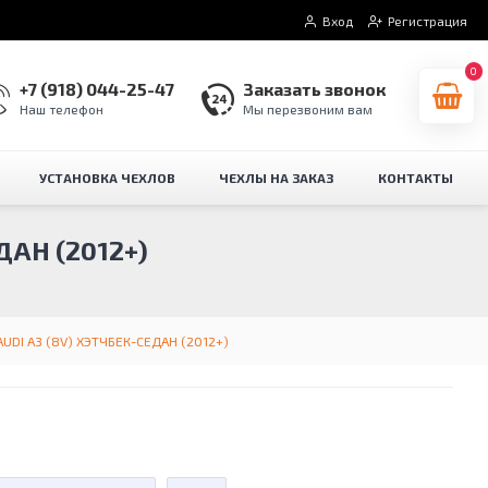
Вход
Регистрация
0
+7 (918) 044-25-47
Заказать звонок
Наш телефон
Мы перезвоним вам
УСТАНОВКА ЧЕХЛОВ
ЧЕХЛЫ НА ЗАКАЗ
КОНТАКТЫ
АН (2012+)
AUDI A3 (8V) ХЭТЧБЕК-СЕДАН (2012+)