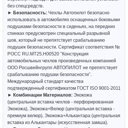
без спецсредств.
►
Безопасность:
Чехлы Автопилот безопасно
использовать в автомобилях оснащенных боковыми
подушками безопасности в сиденьях, на передних
спинках предусмотрен специальный разрывной
шов, который не препятствует срабатыванию
подушек безопасности. Сертификат соответствия №
РОСС RU.МТ25.Н00520 "Конструкция
автомобильных чехлов произведенных компанией
ООО Росшвейнгрупп АВТОПИЛОТ не препятствует
срабатыванию подушки безопасности".
Международный стандарт качества
подтвержденный сертификатом ГОСТ ISO 9001-2011
►
Комбинации Материалов:
Экокожа
(центральная вставка чехлов - перфорированная
Экокожа), Экокожа+Велюр (центральная вставка -
премиум велюр), Экокожа+Алькантара (центральная
вставка из Алькантары (искусственная замша).