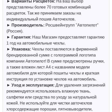
►
Варианты Расцветок:
На ваш выбор
представлены более 70 готовых комбинаций
расцветок. Так же принимаем заказы на
индивидуальный пошив Авточехлов.
►
Производитель:
Росшвейнгрупп "Автопилот"
(Россия).
►
Гарантия:
Наш Магазин предоставляет гарантию
1 год на автомобильные чехлы.
►
Упаковка:
Чехлы поставляются в фирменной
брендированной сумке с голограммой логотипа
компании Автопилот! В сумке предусмотрены ручки,
а также вложен лист А4 с названием модели
автомобиля для которой пошиты чехлы и краткая
инструкция по установке чехлов на автомобиль.
►
Уход и эксплуатация:
Для удаления загрязнений
рекомендуется использовать влажную ткань,
салфетки или средства по уходу за натуральной
кожей.
Не используйте для чистки авточехлов
хлорсодержащие порошки, пятновыводители,