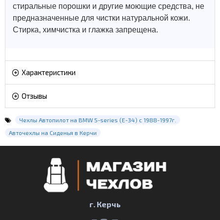
стиральные порошки и другие моющие средства, не
предназначенные для чистки натуральной кожи.
Стирка, химчистка и глажка запрещена.
Характеристики
Отзывы
Чехлы Автопилот на BMW 5-series (E-34) с 1988-1997г.
Авточехлы на Сиденья в Керчи
г. Керчь