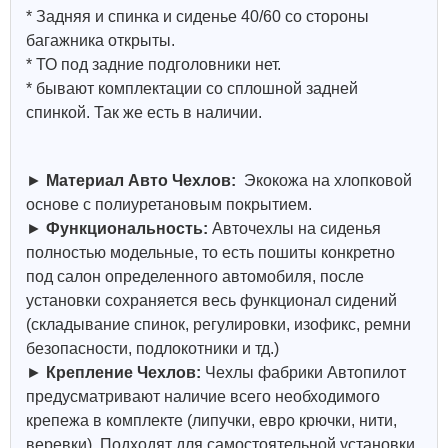
* Задняя и спинка и сиденье 40/60 со стороны
багажника открыты.
* ТО под задние подголовники нет.
* бывают комплектации со сплошной задней
спинкой. Так же есть в наличии.
►
Материал Авто Чехлов:
Экокожа на хлопковой
основе с полиуретановым покрытием.
►
Функциональность:
Авточехлы на сиденья
полностью модельные, то есть пошиты конкретно
под салон определенного автомобиля, после
установки сохраняется весь функционал сидений
(складывание спинок, регулировки, изофикс, ремни
безопасности, подлокотники и тд.)
►
Крепление Чехлов:
Чехлы фабрики Автопилот
предусматривают наличие всего необходимого
крепежа в комплекте (липучки, евро крючки, нити,
веревки). Подходят для самостоятельной установки