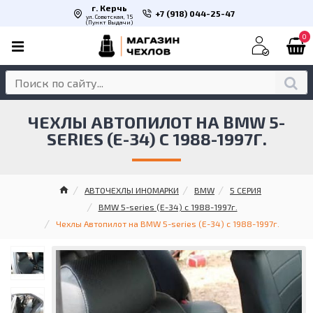
г. Керчь
+7 (918) 044-25-47
ул. Советская, 15
(Пункт Выдачи)
0
ЧЕХЛЫ АВТОПИЛОТ НА BMW 5-
SERIES (E-34) С 1988-1997Г.
АВТОЧЕХЛЫ ИНОМАРКИ
BMW
5 СЕРИЯ
BMW 5-series (E-34) с 1988-1997г.
Чехлы Автопилот на BMW 5-series (E-34) с 1988-1997г.