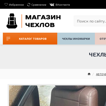
Избранное
Сравнение
ВКонтакте
КАТАЛОГ ТОВАРОВ
ЧЕХЛЫ ИНОМАРКИ
ОТЕ
ЧЕХЛЫ
АВТОЧ