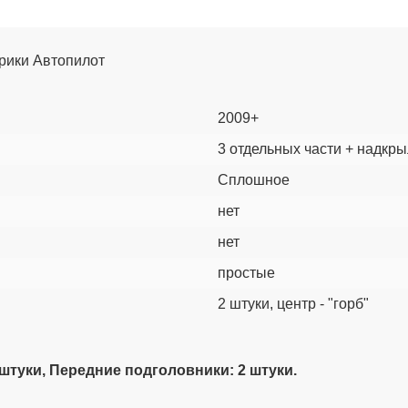
брики Автопилот
2009+
3 отдельных части + надкр
Сплошное
нет
нет
простые
2 штуки, центр - "горб"
 штуки, Передние подголовники: 2 штуки.