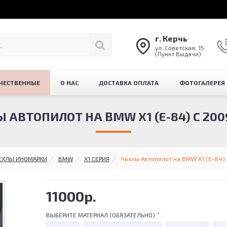
г. Керчь
ул. Советская, 15
(Пункт Выдачи)
ЧЕСТВЕННЫЕ
О НАС
ДОСТАВКА ОПЛАТА
ФОТОГАЛЕРЕЯ
 АВТОПИЛОТ НА BMW X1 (E-84) С 200
ЕХЛЫ ИНОМАРКИ
BMW
X1 СЕРИЯ
Чехлы Автопилот на BMW X1 (E-84) 
11000р.
ВЫБЕРИТЕ МАТЕРИАЛ (ОБЯЗАТЕЛЬНО)