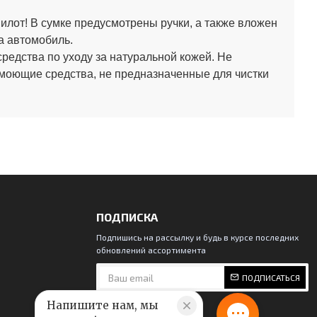
лот! В сумке предусмотрены ручки, а также вложен
а автомобиль.
средства по уходу за натуральной кожей.
Не
 моющие средства, не предназначенные для чистки
ПОДПИСКА
Подпишись на рассылку и будь в курсе последних
обновлений ассортимента
ПОДПИСАТЬСЯ
Напишите нам, мы