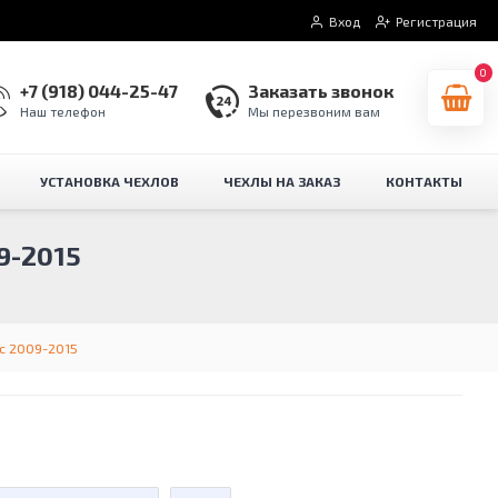
Вход
Регистрация
0
+7 (918) 044-25-47
Заказать звонок
Наш телефон
Мы перезвоним вам
УСТАНОВКА ЧЕХЛОВ
ЧЕХЛЫ НА ЗАКАЗ
КОНТАКТЫ
9-2015
с 2009-2015