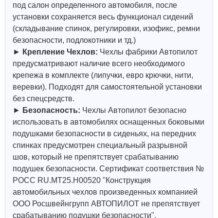
под салон определенного автомобиля, после
установки сохраняется весь функционал сидений
(складывание спинок, регулировки, изофикс, ремни
безопасности, подлокотники и тд.)
►
Крепление Чехлов:
Чехлы фабрики Автопилот
предусматривают наличие всего необходимого
крепежа в комплекте (липучки, евро крючки, нити,
веревки). Подходят для самостоятельной установки
без спецсредств.
►
Безопасность:
Чехлы Автопилот безопасно
использовать в автомобилях оснащенных боковыми
подушками безопасности в сиденьях, на передних
спинках предусмотрен специальный разрывной
шов, который не препятствует срабатыванию
подушек безопасности. Сертификат соответствия №
РОСС RU.МТ25.Н00520 "Конструкция
автомобильных чехлов произведенных компанией
ООО Росшвейнгрупп АВТОПИЛОТ не препятствует
срабатыванию подушки безопасности".