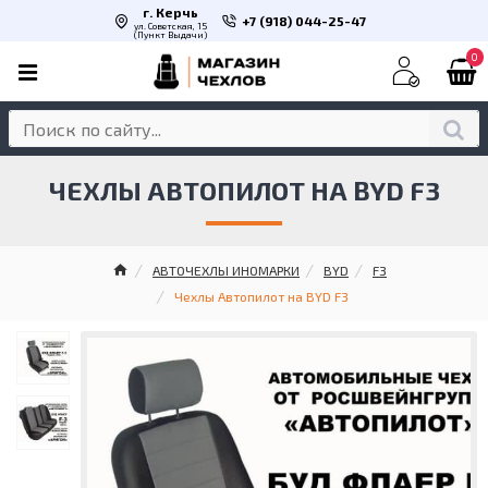
г. Керчь
+7 (918) 044-25-47
ул. Советская, 15
(Пункт Выдачи)
0
ЧЕХЛЫ АВТОПИЛОТ НА BYD F3
АВТОЧЕХЛЫ ИНОМАРКИ
BYD
F3
Чехлы Автопилот на BYD F3