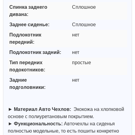
Спинка заднего
Сплошное
дивана:
Заднее сиденье:
Сплошное
Подлокотник
нет
передний:
Подлокотник задний:
нет
Тип передних
простые
подокотников:
Задние
нет
подголовники:
►
Материал Авто Чехлов:
Экокожа на хлопковой
основе с полиуретановым покрытием.
►
Функциональность:
Авточехлы на сиденья
полностью модельные, то есть пошиты конкретно