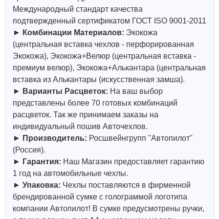
Международный стандарт качества
подтвержденный сертификатом ГОСТ ISO 9001-2011
►
Комбинации Материалов:
Экокожа
(центральная вставка чехлов - перфорированная
Экокожа), Экокожа+Велюр (центральная вставка -
премиум велюр), Экокожа+Алькантара (центральная
вставка из Алькантары (искусственная замша).
►
Варианты Расцветок:
На ваш выбор
представлены более 70 готовых комбинаций
расцветок. Так же принимаем заказы на
индивидуальный пошив Авточехлов.
►
Производитель:
Росшвейнгрупп "Автопилот"
(Россия).
►
Гарантия:
Наш Магазин предоставляет гарантию
1 год на автомобильные чехлы.
►
Упаковка:
Чехлы поставляются в фирменной
брендированной сумке с голограммой логотипа
компании Автопилот! В сумке предусмотрены ручки,