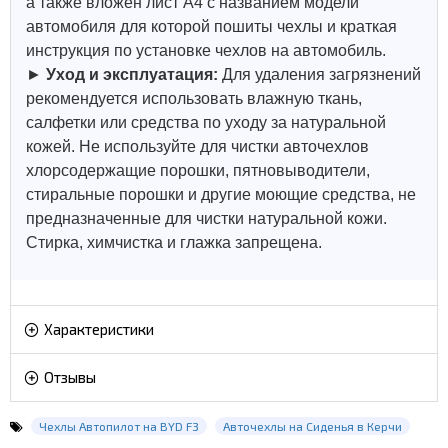
а также вложен лист А4 с названием модели
автомобиля для которой пошиты чехлы и краткая
инструкция по установке чехлов на автомобиль.
►
Уход и эксплуатация:
Для удаления загрязнений
рекомендуется использовать влажную ткань,
салфетки или средства по уходу за натуральной
кожей.
Не используйте для чистки авточехлов
хлорсодержащие порошки, пятновыводители,
стиральные порошки и другие моющие средства, не
предназначенные для чистки натуральной кожи.
Стирка, химчистка и глажка запрещена.
Характеристики
Отзывы
Чехлы Автопилот на BYD F3
Авточехлы на Сиденья в Керчи