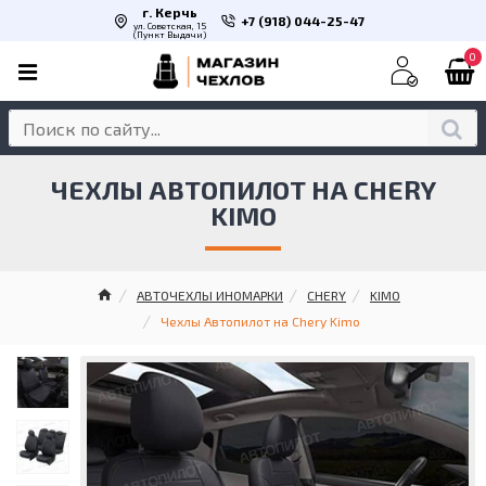
г. Керчь
+7 (918) 044-25-47
ул. Советская, 15
(Пункт Выдачи)
0
ЧЕХЛЫ АВТОПИЛОТ НА CHERY
KIMO
АВТОЧЕХЛЫ ИНОМАРКИ
CHERY
KIMO
Чехлы Автопилот на Chery Kimo