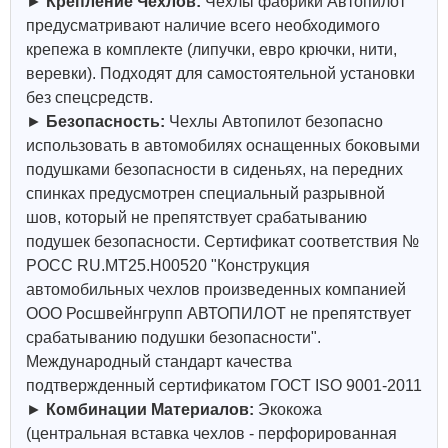
►
Крепление Чехлов:
Чехлы фабрики Автопилот
предусматривают наличие всего необходимого
крепежа в комплекте (липучки, евро крючки, нити,
веревки). Подходят для самостоятельной установки
без спецсредств.
►
Безопасность:
Чехлы Автопилот безопасно
использовать в автомобилях оснащенных боковыми
подушками безопасности в сиденьях, на передних
спинках предусмотрен специальный разрывной
шов, который не препятствует срабатыванию
подушек безопасности. Сертификат соответствия №
РОСС RU.МТ25.Н00520 "Конструкция
автомобильных чехлов произведенных компанией
ООО Росшвейнгрупп АВТОПИЛОТ не препятствует
срабатыванию подушки безопасности".
Международный стандарт качества
подтвержденный сертификатом ГОСТ ISO 9001-2011
►
Комбинации Материалов:
Экокожа
(центральная вставка чехлов - перфорированная