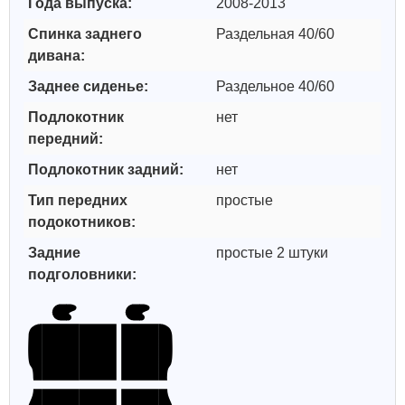
Года выпуска:
2008-2013
Спинка заднего
Раздельная 40/60
дивана:
Заднее сиденье:
Раздельное 40/60
Подлокотник
нет
передний:
Подлокотник задний:
нет
Тип передних
простые
подокотников:
Задние
простые 2 штуки
подголовники: