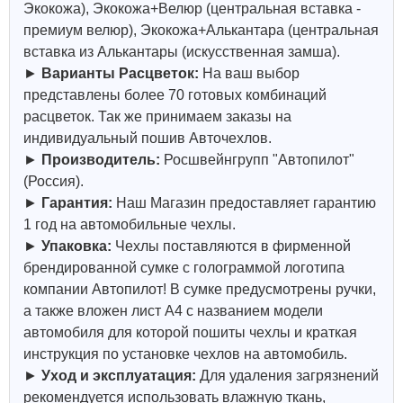
Экокожа), Экокожа+Велюр (центральная вставка -
премиум велюр), Экокожа+Алькантара (центральная
вставка из Алькантары (искусственная замша).
►
Варианты Расцветок:
На ваш выбор
представлены более 70 готовых комбинаций
расцветок. Так же принимаем заказы на
индивидуальный пошив Авточехлов.
►
Производитель:
Росшвейнгрупп "Автопилот"
(Россия).
►
Гарантия:
Наш Магазин предоставляет гарантию
1 год на автомобильные чехлы.
►
Упаковка:
Чехлы поставляются в фирменной
брендированной сумке с голограммой логотипа
компании Автопилот! В сумке предусмотрены ручки,
а также вложен лист А4 с названием модели
автомобиля для которой пошиты чехлы и краткая
инструкция по установке чехлов на автомобиль.
►
Уход и эксплуатация:
Для удаления загрязнений
рекомендуется использовать влажную ткань,