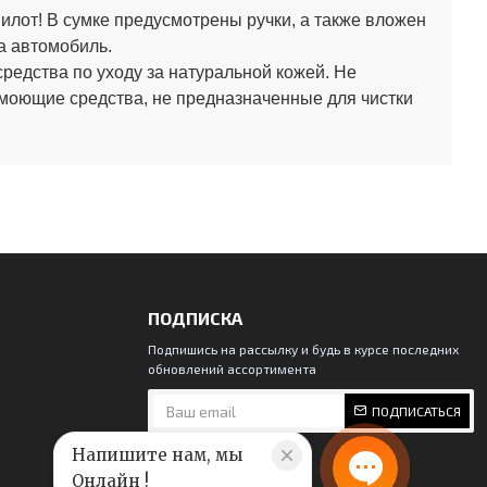
лот! В сумке предусмотрены ручки, а также вложен
а автомобиль.
средства по уходу за натуральной кожей.
Не
 моющие средства, не предназначенные для чистки
ПОДПИСКА
Подпишись на рассылку и будь в курсе последних
обновлений ассортимента
ПОДПИСАТЬСЯ
Напишите нам, мы
Онлайн !