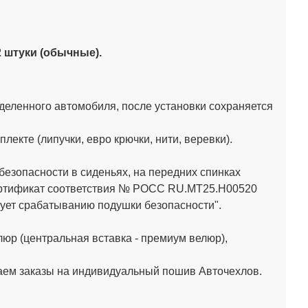
 2 штуки (обычные).
деленного автомобиля, после установки сохраняется
кте (липучки, евро крючки, нити, веревки).
зопасности в сиденьях, на передних спинках
Сертификат соответствия № РОСС RU.МТ25.Н00520
ет срабатыванию подушки безопасности".
юр (центральная вставка - премиум велюр),
аем заказы на индивидуальный пошив Авточехлов.