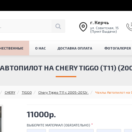
г. Керчь
ул. Советская, 15
(Пункт Выдачи)
ЧЕСТВЕННЫЕ
О НАС
ДОСТАВКА ОПЛАТА
ФОТОГАЛЕРЕЯ
АВТОПИЛОТ НА CHERY TIGGO (Т11) (200
CHERY
TIGGO
Chery Tiggo Т11 с 2005-2012г.
Чехлы Автопилот на C
11000р.
ВЫБЕРИТЕ МАТЕРИАЛ (ОБЯЗАТЕЛЬНО)