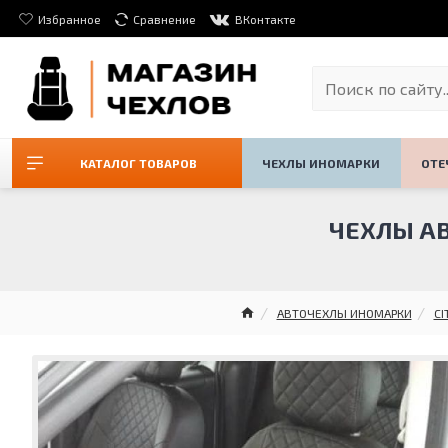
Избранное
Сравнение
ВКонтакте
КАТАЛОГ ТОВАРОВ
ЧЕХЛЫ ИНОМАРКИ
ОТЕ
ЧЕХЛЫ АВ
АВТОЧЕХЛЫ ИНОМАРКИ
CI