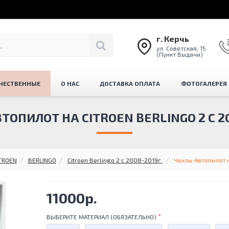
г. Керчь
ул. Советская, 15
(Пункт Выдачи)
ЧЕСТВЕННЫЕ
О НАС
ДОСТАВКА ОПЛАТА
ФОТОГАЛЕРЕЯ
ТОПИЛОТ НА CITROEN BERLINGO 2 С 20
TROEN
BERLINGO
Citroen Berlingo 2 с 2008-2019г.
Чехлы Автопилот на
11000р.
ВЫБЕРИТЕ МАТЕРИАЛ (ОБЯЗАТЕЛЬНО)