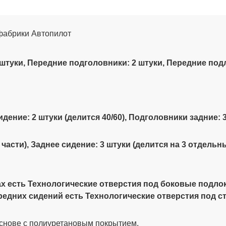
т фабрики Автопилот
 штуки, Передние подголовники: 2 штуки,
Передние подл
сидение: 2 штуки (делится 40/60), Подголовники задние: 
 части), Заднее сидение: 3 штуки (делится на 3 отдельн
х есть Технологические отверстия под боковые подлок
ередних сидений есть Технологические отверстия под с
снове с полиуретановым покрытием.