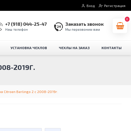
Вход
Регистрация
0
+7 (918) 044-25-47
Заказать звонок
Наш телефон
Мы перезвоним вам
УСТАНОВКА ЧЕХЛОВ
ЧЕХЛЫ НА ЗАКАЗ
КОНТАКТЫ
08-2019Г.
 Citroen Berlingo 2 с 2008-2019г.