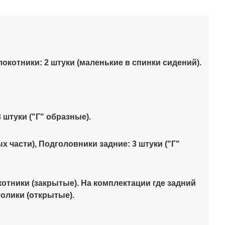
окотники: 2 штуки (маленькие в спинки сидений).
3 штуки ("Г" образные).
ых части), Подголовники задние: 3 штуки ("Г"
отники (закрытые). На комплектации где задний
толики (открытые).