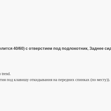
делится 40/60) с отверстием под подлокотник, Заднее сид
trend.
стия под клавишу откидывания на передних спинках (по месту)).