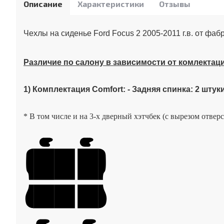
Описание
Характеристики
Отзывы
Чехлы на сиденье Ford Focus 2 2005-2011 г.в. от фаб
Различие по салону в зависимости от комлектац
1) Комплектация Comfort: - Задняя спинка: 2 штуки
* В том числе и на 3-х дверный хэтчбек (с вырезом отве