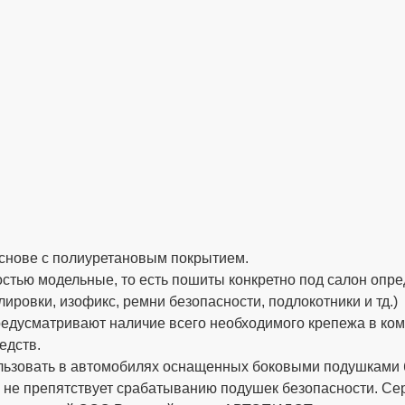
снове с полиуретановым покрытием.
стью модельные, то есть пошиты конкретно под салон опре
ировки, изофикс, ремни безопасности, подлокотники и тд.)
дусматривают наличие всего необходимого крепежа в компле
едств.
ьзовать в автомобилях оснащенных боковыми подушками бе
 не препятствует срабатыванию подушек безопасности. 