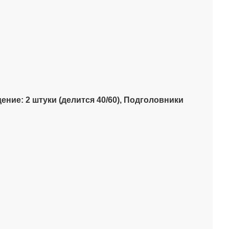
ение: 2 штуки (делится 40/60),
Подголовники