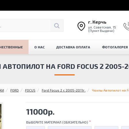
г. Керчь
ул. Советская, 15
(Пункт Выдачи)
ЧЕСТВЕННЫЕ
О НАС
ДОСТАВКА ОПЛАТА
ФОТОГАЛЕРЕЯ
АВТОПИЛОТ НА FORD FOCUS 2 2005-20
КИ
FORD
FOCUS
Ford Focus 2 с 2005-2011г.
Чехлы Автопилот на Fo
11000р.
ВЫБЕРИТЕ МАТЕРИАЛ (ОБЯЗАТЕЛЬНО)