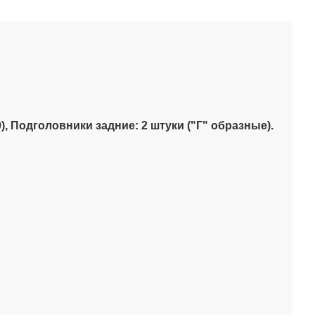
),
Подголовники задние: 2 штуки ("Г" образные)
.
.