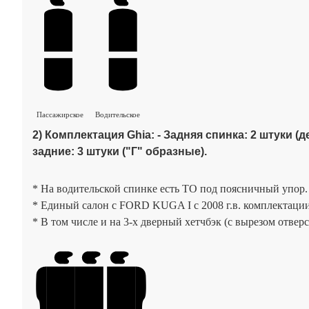
Пассажирское
Водительское
2) Комплектация Ghia: - Задняя спинка: 2 штуки (
задние: 3 штуки ("Г" образные)
.
* На водительской спинке есть ТО под поясничный упор.
* Единый салон с FORD KUGA I с 2008 г.в. комплектации 
* В том числе и на 3-х дверный хетчбэк (с вырезом отвер