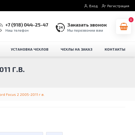
Вход
Регистрация
0
+7 (918) 044-25-47
Заказать звонок
Наш телефон
Мы перезвоним вам
УСТАНОВКА ЧЕХЛОВ
ЧЕХЛЫ НА ЗАКАЗ
КОНТАКТЫ
11 Г.В.
rd Focus 2 2005-2011 г.в.