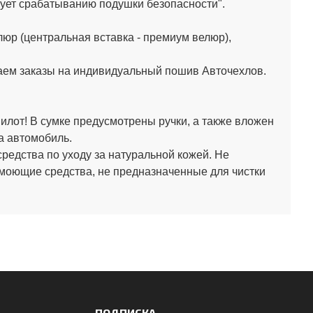
ет срабатыванию подушки безопасности".
юр (центральная вставка - премиум велюр),
аем заказы на индивидуальный пошив Авточехлов.
лот! В сумке предусмотрены ручки, а также вложен
а автомобиль.
средства по уходу за натуральной кожей.
Не
 моющие средства, не предназначенные для чистки
ПОДПИСКА