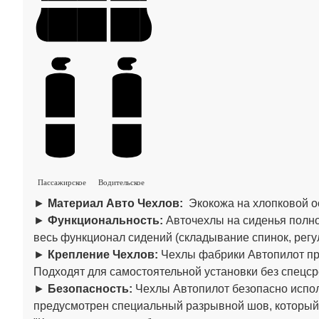
Пассажирское
Водительское
►
Материал Авто Чехлов:
Экокожа на хлопковой о
►
Функциональность:
Авточехлы на сиденья полно
весь функционал сидений (складывание спинок, регул
►
Крепление Чехлов:
Чехлы фабрики Автопилот пре
Подходят для самостоятельной установки без спецср
►
Безопасность:
Чехлы Автопилот безопасно испол
предусмотрен специальный разрывной шов, который