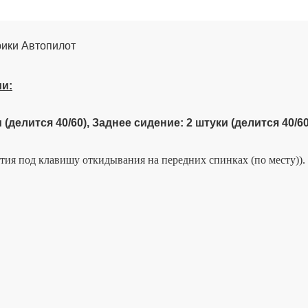
рики Автопилот
ии:
 (делится 40/60), Заднее сидение: 2 штуки (делится 40/60
рстия под клавишу откидывания на передних спинках (по месту))