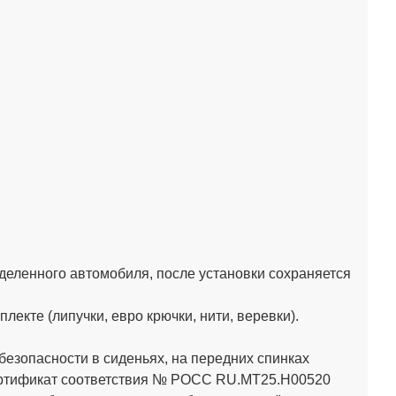
деленного автомобиля, после установки сохраняется
кте (липучки, евро крючки, нити, веревки).
зопасности в сиденьях, на передних спинках
Сертификат соответствия № РОСС RU.МТ25.Н00520