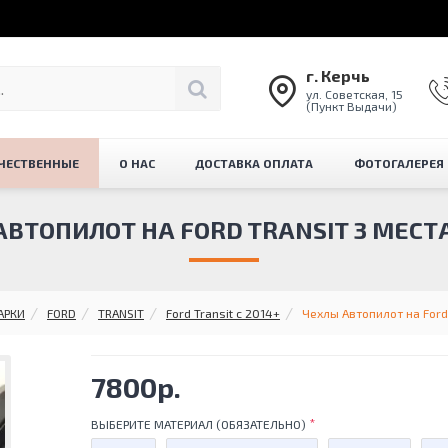
г. Керчь
ул. Советская, 15
(Пункт Выдачи)
ЧЕСТВЕННЫЕ
О НАС
ДОСТАВКА ОПЛАТА
ФОТОГАЛЕРЕЯ
ВТОПИЛОТ НА FORD TRANSIT 3 МЕСТА
АРКИ
FORD
TRANSIT
Ford Transit с 2014+
Чехлы Автопилот на Ford 
7800р.
ВЫБЕРИТЕ МАТЕРИАЛ (ОБЯЗАТЕЛЬНО)