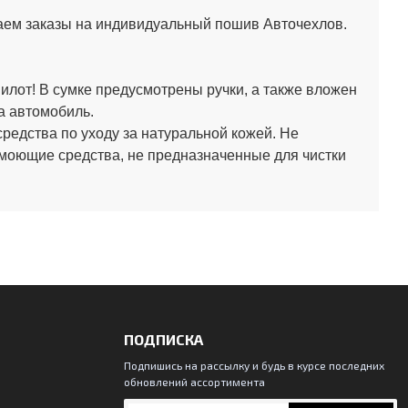
аем заказы на индивидуальный пошив Авточехлов.
лот! В сумке предусмотрены ручки, а также вложен
а автомобиль.
средства по уходу за натуральной кожей.
Не
 моющие средства, не предназначенные для чистки
ПОДПИСКА
Подпишись на рассылку и будь в курсе последних
обновлений ассортимента