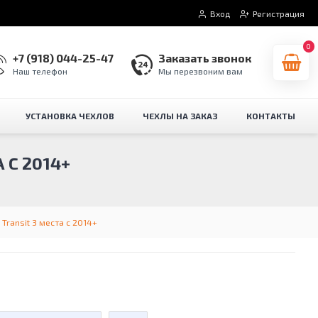
Вход
Регистрация
0
+7 (918) 044-25-47
Заказать звонок
Наш телефон
Мы перезвоним вам
УСТАНОВКА ЧЕХЛОВ
ЧЕХЛЫ НА ЗАКАЗ
КОНТАКТЫ
 C 2014+
Transit 3 места c 2014+