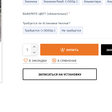
Экокожа
Экокожа Ромб
(+500р.)
Алькантара
Ал
ВЫБЕРИТЕ ЦВЕТ (обязательно)
Требуется ли Установка Чехлов?
Требуется
(+3000р.)
Не требуется
КУПИТЬ
ЗАК
В ЗАКЛАДКИ
В СРАВНЕНИЕ
ЗАПИСАТЬСЯ НА УСТАНОВКУ