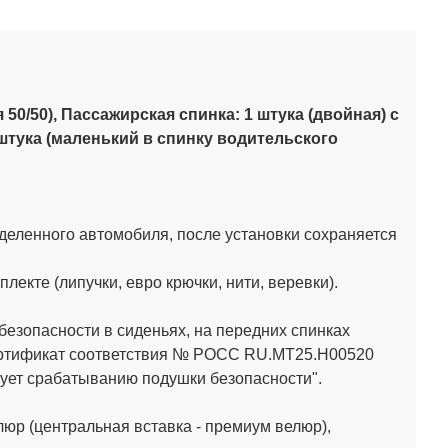
50/50), Пассажирская спинка: 1 штука (двойная) с
штука (маленький в спинку водительского
деленного автомобиля, после установки сохраняется
кте (липучки, евро крючки, нити, веревки).
зопасности в сиденьях, на передних спинках
Сертификат соответствия № РОСС RU.МТ25.Н00520
ет срабатыванию подушки безопасности".
юр (центральная вставка - премиум велюр),