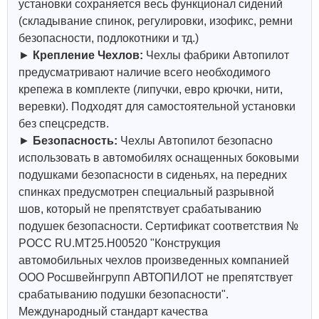
установки сохраняется весь функционал сидений
(складывание спинок, регулировки, изофикс, ремни
безопасности, подлокотники и тд.)
►
Крепление Чехлов:
Чехлы фабрики Автопилот
предусматривают наличие всего необходимого
крепежа в комплекте (липучки, евро крючки, нити,
веревки). Подходят для самостоятельной установки
без спецсредств.
►
Безопасность:
Чехлы Автопилот безопасно
использовать в автомобилях оснащенных боковыми
подушками безопасности в сиденьях, на передних
спинках предусмотрен специальный разрывной
шов, который не препятствует срабатыванию
подушек безопасности. Сертификат соответствия №
РОСС RU.МТ25.Н00520 "Конструкция
автомобильных чехлов произведенных компанией
ООО Росшвейнгрупп АВТОПИЛОТ не препятствует
срабатыванию подушки безопасности".
Международный стандарт качества