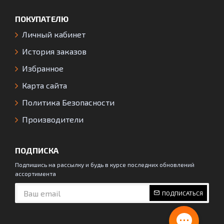
ПОКУПАТЕЛЮ
Личный кабинет
История заказов
Избранное
Карта сайта
Политика Безопасности
Производители
ПОДПИСКА
Подпишись на рассылку и будь в курсе последних обновлений
ассортимента
ПОДПИСАТЬСЯ