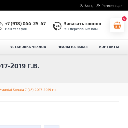
Вход
Регистрация
0
+7 (918) 044-25-47
Заказать звонок
Наш телефон
Мы перезвоним вам
УСТАНОВКА ЧЕХЛОВ
ЧЕХЛЫ НА ЗАКАЗ
КОНТАКТЫ
7-2019 Г.В.
undai Sonata 7 (LF) 2017-2019 г.в.