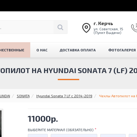
г. Керчь
ул. Советская, 15
(Пункт Выдачи)
ЧЕСТВЕННЫЕ
О НАС
ДОСТАВКА ОПЛАТА
ФОТОГАЛЕРЕЯ
ПИЛОТ НА HYUNDAI SONATA 7 (LF) 201
UNDAI
SONATA
Hyundai Sonata 7 LF с 2014-2019
Чехлы Автопилот на Hy
11000р.
ВЫБЕРИТЕ МАТЕРИАЛ (ОБЯЗАТЕЛЬНО)