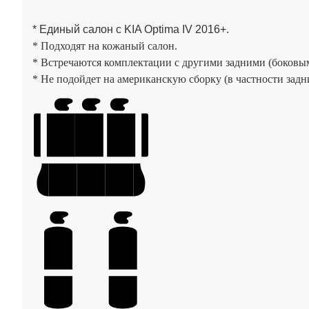
* Единый салон с KIA Optima IV 2016+.
* Подходят на кожаный салон.
* Встречаются комплектации с другими задними (боковым
* Не подойдет на американскую сборку (в частности задни