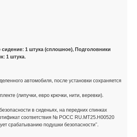
е сидение: 1 штука (сплошное), Подголовники
: 1 штука.
деленного автомобиля, после установки сохраняется
кте (липучки, евро крючки, нити, веревки).
зопасности в сиденьях, на передних спинках
Сертификат соответствия № РОСС RU.МТ25.Н00520
ет срабатыванию подушки безопасности".