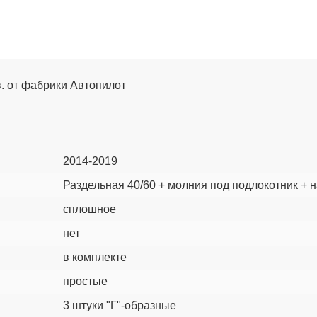
в. от фабрики Автопилот
2014-2019
Раздельная 40/60 + молния под подлокотник + 
сплошное
нет
в комплекте
простые
3 штуки "Г"-образные