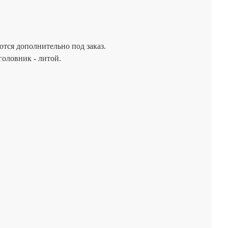
тся дополнительно под заказ.
головник - литой.