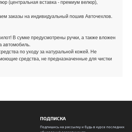
юр (центральная вставка - премиум велюр),
аем заказы на индивидуальный пошив Авточехлов.
лот! В сумке предусмотрены ручки, а также вложен
а автомобиль.
средства по уходу за натуральной кожей.
Не
 моющие средства, не предназначенные для чистки
ПОДПИСКА
Подпишись на рассылку и будь в курсе последних