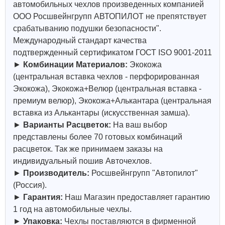
автомобильных чехлов произведенных компанией
ООО Росшвейнгрупп АВТОПИЛОТ не препятствует
срабатыванию подушки безопасности".
Международный стандарт качества
подтвержденный сертификатом ГОСТ ISO 9001-2011
►
Комбинации Материалов:
Экокожа
(центральная вставка чехлов - перфорированная
Экокожа), Экокожа+Велюр (центральная вставка -
премиум велюр), Экокожа+Алькантара (центральная
вставка из Алькантары (искусственная замша).
►
Варианты Расцветок:
На ваш выбор
представлены более 70 готовых комбинаций
расцветок. Так же принимаем заказы на
индивидуальный пошив Авточехлов.
►
Производитель:
Росшвейнгрупп "Автопилот"
(Россия).
►
Гарантия:
Наш Магазин предоставляет гарантию
1 год на автомобильные чехлы.
►
Упаковка:
Чехлы поставляются в фирменной