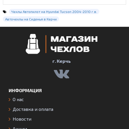
Чехлы Автопилот на Hyundai Tucson 2004-2010 г.в.
Авточехлы на Сиденья в Керчи
г. Керчь
ИНФОРМАЦИЯ
О нас
Доставка и оплата
Новости
Акции