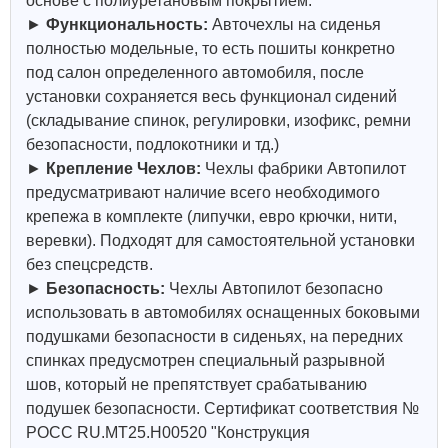
основе с полиуретановым покрытием.
►
Функциональность:
Авточехлы на сиденья
полностью модельные, то есть пошиты конкретно
под салон определенного автомобиля, после
установки сохраняется весь функционал сидений
(складывание спинок, регулировки, изофикс, ремни
безопасности, подлокотники и тд.)
►
Крепление Чехлов:
Чехлы фабрики Автопилот
предусматривают наличие всего необходимого
крепежа в комплекте (липучки, евро крючки, нити,
веревки). Подходят для самостоятельной установки
без спецсредств.
►
Безопасность:
Чехлы Автопилот безопасно
использовать в автомобилях оснащенных боковыми
подушками безопасности в сиденьях, на передних
спинках предусмотрен специальный разрывной
шов, который не препятствует срабатыванию
подушек безопасности. Сертификат соответствия №
РОСС RU.МТ25.Н00520 "Конструкция