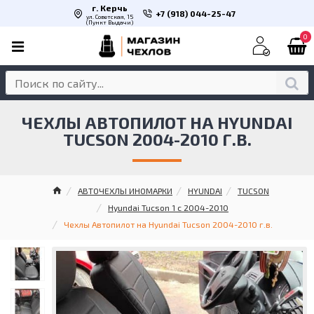
г. Керчь
+7 (918) 044-25-47
ул. Советская, 15
(Пункт Выдачи)
0
ЧЕХЛЫ АВТОПИЛОТ НА HYUNDAI
TUCSON 2004-2010 Г.В.
АВТОЧЕХЛЫ ИНОМАРКИ
HYUNDAI
TUCSON
Hyundai Tucson 1 с 2004-2010
Чехлы Автопилот на Hyundai Tucson 2004-2010 г.в.