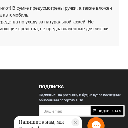
лот! В сумке предусмотрены ручки, а также вложен
а автомобиль.
средства по уходу за натуральной кожей.
Не
 моющие средства, не предназначенные для чистки
ПОДПИСКА
Подпишись на рассылку и будь в курсе последних
обновлений ассортимента
ПОДПИСАТЬСЯ
Напишите нам, мы