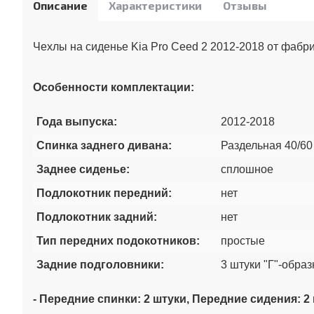
Описание
Характеристики
Отзывы
Чехлы на сиденье Kia Pro Ceed 2 2012-2018 от фабр
Особенности комплектации:
Года выпуска:
2012-2018
Спинка заднего дивана:
Раздельная 40/60
Заднее сиденье:
сплошное
Подлокотник передний:
нет
Подлокотник задний:
нет
Тип передних подокотников:
простые
Задние подголовники:
3 штуки "Г"-обра
- Передние спинки: 2 штуки, Передние сидения: 2