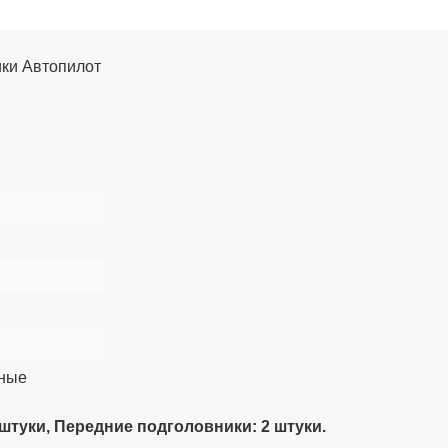
ики Автопилот
зные
 штуки, Передние подголовники: 2 штуки.