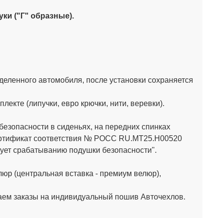
ки ("Г" образные).
деленного автомобиля, после установки сохраняется
кте (липучки, евро крючки, нити, веревки).
зопасности в сиденьях, на передних спинках
Сертификат соответствия № РОСС RU.МТ25.Н00520
ет срабатыванию подушки безопасности".
юр (центральная вставка - премиум велюр),
аем заказы на индивидуальный пошив Авточехлов.