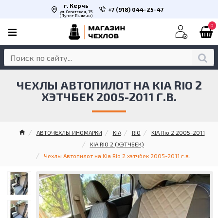
г. Керчь
+7 (918) 044-25-47
ул. Советская, 15
(Пункт Выдачи)
0
ЧЕХЛЫ АВТОПИЛОТ НА KIA RIO 2
ХЭТЧБЕК 2005-2011 Г.В.
АВТОЧЕХЛЫ ИНОМАРКИ
KIA
RIO
KIA Rio 2 2005-2011
KIA RIO 2 (ХЭТЧБЕК)
Чехлы Автопилот на Kia Rio 2 хэтчбек 2005-2011 г.в.