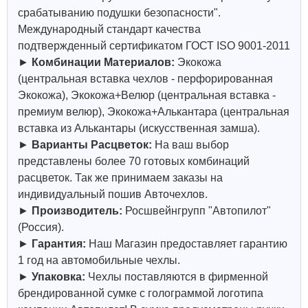
срабатыванию подушки безопасности".
Международный стандарт качества
подтвержденный сертификатом ГОСТ ISO 9001-2011
►
Комбинации Материалов:
Экокожа
(центральная вставка чехлов - перфорированная
Экокожа), Экокожа+Велюр (центральная вставка -
премиум велюр), Экокожа+Алькантара (центральная
вставка из Алькантары (искусственная замша).
►
Варианты Расцветок:
На ваш выбор
представлены более 70 готовых комбинаций
расцветок. Так же принимаем заказы на
индивидуальный пошив Авточехлов.
►
Производитель:
Росшвейнгрупп "Автопилот"
(Россия).
►
Гарантия:
Наш Магазин предоставляет гарантию
1 год на автомобильные чехлы.
►
Упаковка:
Чехлы поставляются в фирменной
брендированной сумке с голограммой логотипа