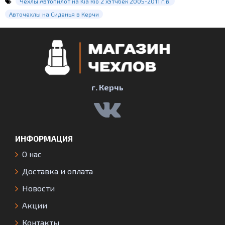
Чехлы Автопилот на Kia Rio 2 хэтчбек 2005-2011 г.в.
Авточехлы на Сиденья в Керчи
г. Керчь
ИНФОРМАЦИЯ
О нас
Доставка и оплата
Новости
Акции
Контакты