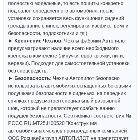
полностью модельные, то есть пошиты конкретно
под салон определенного автомобиля, после
установки сохраняется весь функционал сидений
(складывание спинок, регулировки, изофикс, ремни
безопасности, подлокотники и тд.)
►
Крепление Чехлов:
Чехлы фабрики Автопилот
предусматривают наличие всего необходимого
крепежа в комплекте (липучки, евро крючки, нити,
веревки). Подходят для самостоятельной установки
без спецсредств.
►
Безопасность:
Чехлы Автопилот безопасно
использовать в автомобилях оснащенных боковыми
подушками безопасности в сиденьях, на передних
спинках предусмотрен специальный разрывной
шов, который не препятствует срабатыванию
подушек безопасности. Сертификат соответствия №
РОСС RU.МТ25.Н00520 "Конструкция
автомобильных чехлов произведенных компанией
ООО Росшвейнгрупп АВТОПИЛОТ не препятствует