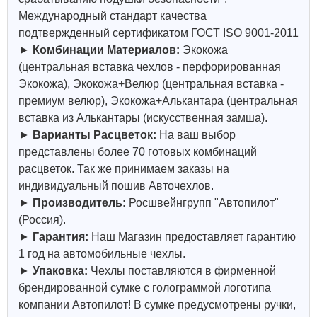
Международный стандарт качества
подтвержденный сертификатом ГОСТ ISO 9001-2011
►
Комбинации Материалов:
Экокожа
(центральная вставка чехлов - перфорированная
Экокожа), Экокожа+Велюр (центральная вставка -
премиум велюр), Экокожа+Алькантара (центральная
вставка из Алькантары (искусственная замша).
►
Варианты Расцветок:
На ваш выбор
представлены более 70 готовых комбинаций
расцветок. Так же принимаем заказы на
индивидуальный пошив Авточехлов.
►
Производитель:
Росшвейнгрупп "Автопилот"
(Россия).
►
Гарантия:
Наш Магазин предоставляет гарантию
1 год на автомобильные чехлы.
►
Упаковка:
Чехлы поставляются в фирменной
брендированной сумке с голограммой логотипа
компании Автопилот! В сумке предусмотрены ручки,