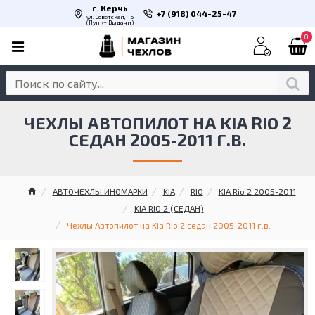
г. Керчь
+7 (918) 044-25-47
ул. Советская, 15
(Пункт Выдачи)
0
ЧЕХЛЫ АВТОПИЛОТ НА KIA RIO 2
СЕДАН 2005-2011 Г.В.
АВТОЧЕХЛЫ ИНОМАРКИ
KIA
RIO
KIA Rio 2 2005-2011
KIA RIO 2 (СЕДАН)
Чехлы Автопилот на Kia Rio 2 седан 2005-2011 г.в.