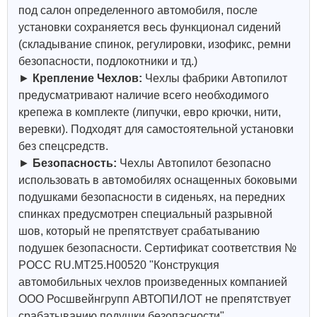
под салон определенного автомобиля, после
установки сохраняется весь функционал сидений
(складывание спинок, регулировки, изофикс, ремни
безопасности, подлокотники и тд.)
►
Крепление Чехлов:
Чехлы фабрики Автопилот
предусматривают наличие всего необходимого
крепежа в комплекте (липучки, евро крючки, нити,
веревки). Подходят для самостоятельной установки
без спецсредств.
►
Безопасность:
Чехлы Автопилот безопасно
использовать в автомобилях оснащенных боковыми
подушками безопасности в сиденьях, на передних
спинках предусмотрен специальный разрывной
шов, который не препятствует срабатыванию
подушек безопасности. Сертификат соответствия №
РОСС RU.МТ25.Н00520 "Конструкция
автомобильных чехлов произведенных компанией
ООО Росшвейнгрупп АВТОПИЛОТ не препятствует
срабатыванию подушки безопасности".