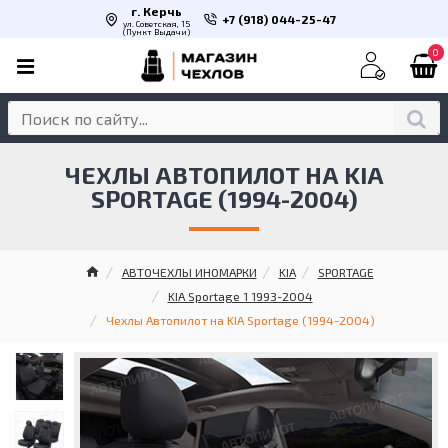
г. Керчь
+7 (918) 044-25-47
ул. Советская, 15
(Пункт Выдачи)
0
ЧЕХЛЫ АВТОПИЛОТ НА KIA
SPORTAGE (1994-2004)
АВТОЧЕХЛЫ ИНОМАРКИ
KIA
SPORTAGE
KIA Sportage 1 1993-2004
Чехлы Автопилот на KIA Sportage (1994-2004)