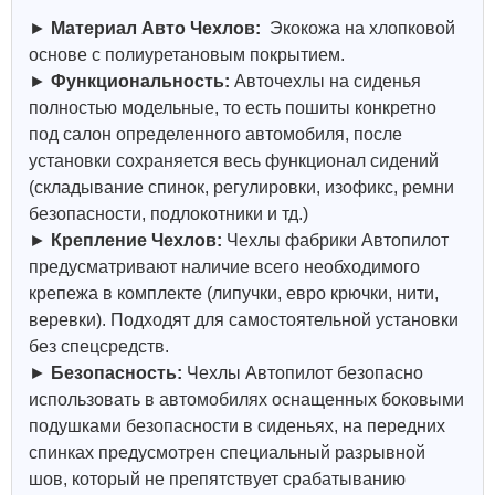
►
Материал Авто Чехлов:
Экокожа на хлопковой
основе с полиуретановым покрытием.
►
Функциональность:
Авточехлы на сиденья
полностью модельные, то есть пошиты конкретно
под салон определенного автомобиля, после
установки сохраняется весь функционал сидений
(складывание спинок, регулировки, изофикс, ремни
безопасности, подлокотники и тд.)
►
Крепление Чехлов:
Чехлы фабрики Автопилот
предусматривают наличие всего необходимого
крепежа в комплекте (липучки, евро крючки, нити,
веревки). Подходят для самостоятельной установки
без спецсредств.
►
Безопасность:
Чехлы Автопилот безопасно
использовать в автомобилях оснащенных боковыми
подушками безопасности в сиденьях, на передних
спинках предусмотрен специальный разрывной
шов, который не препятствует срабатыванию