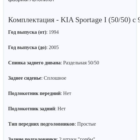
Комплектация - KIA Sportage I (50/50) с 
Год выпуска (от)
: 1994
Год выпуска (до)
: 2005
Спинка заднего дивана
: Раздельная 50/50
Заднее сиденье
: Сплошное
Подлокотник передний
: Нет
Подлокотник задний
: Нет
Тип передних подголовников
: Простые
Задние подголовники
: 2 штуки "горбы"