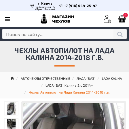
г. Керчь
+7 (918) 044-25-47
ул. Советская, 15
(Пункт Выдачи)
0
ЧЕХЛЫ АВТОПИЛОТ НА ЛАДА
КАЛИНА 2014-2018 Г.В.
АВТОЧЕХЛЫ ОТЕЧЕСТВЕННЫЕ
ЛАДА (ВАЗ)
LADA KALINA
LADA (ВАЗ) Калина 2 с 2014+
Чехлы Автопилот на Лада Калина 2014-2018 г.в.