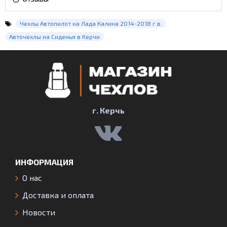
Чехлы Автопилот на Лада Калина 2014-2018 г.в.
Авточехлы на Сиденья в Керчи
г. Керчь
ИНФОРМАЦИЯ
О нас
Доставка и оплата
Новости