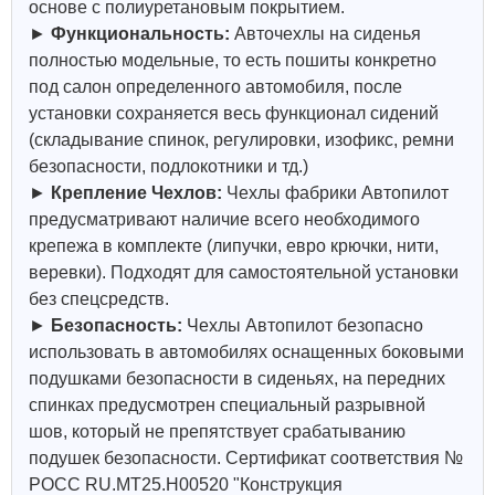
основе с полиуретановым покрытием.
►
Функциональность:
Авточехлы на сиденья
полностью модельные, то есть пошиты конкретно
под салон определенного автомобиля, после
установки сохраняется весь функционал сидений
(складывание спинок, регулировки, изофикс, ремни
безопасности, подлокотники и тд.)
►
Крепление Чехлов:
Чехлы фабрики Автопилот
предусматривают наличие всего необходимого
крепежа в комплекте (липучки, евро крючки, нити,
веревки). Подходят для самостоятельной установки
без спецсредств.
►
Безопасность:
Чехлы Автопилот безопасно
использовать в автомобилях оснащенных боковыми
подушками безопасности в сиденьях, на передних
спинках предусмотрен специальный разрывной
шов, который не препятствует срабатыванию
подушек безопасности. Сертификат соответствия №
РОСС RU.МТ25.Н00520 "Конструкция