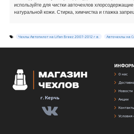
используйте для чистки авточехлов хлорсодержащие
натуральной кожи. Стирка, химчистка и глажка запре
Чехлы Автопилот на Lifan Breez 2007-2012 г.в.
Авточехлы на С
ИНФОР
О нас
Доставка
Новости
г. Керчь
Акции
Контакт
Условия