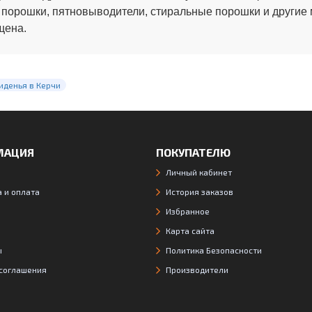
 порошки, пятновыводители, стиральные порошки и другие
щена.
иденья в Керчи
МАЦИЯ
ПОКУПАТЕЛЮ
Личный кабинет
 и оплата
История заказов
Избранное
Карта сайта
ы
Политика Безопасности
 соглашения
Производители