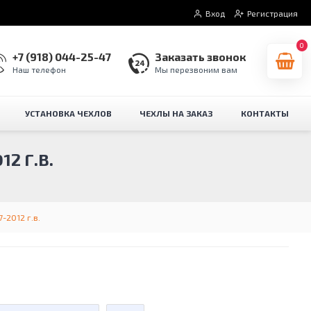
Вход
Регистрация
0
+7 (918) 044-25-47
Заказать звонок
Наш телефон
Мы перезвоним вам
УСТАНОВКА ЧЕХЛОВ
ЧЕХЛЫ НА ЗАКАЗ
КОНТАКТЫ
2 Г.В.
-2012 г.в.