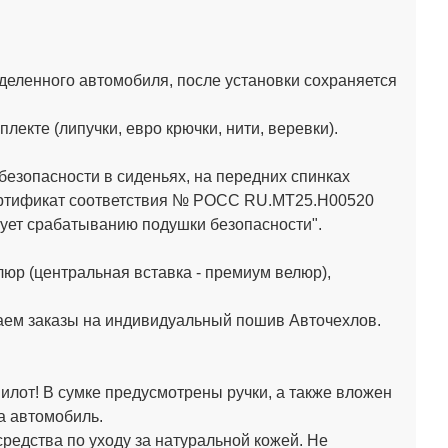
деленного автомобиля, после установки сохраняется
кте (липучки, евро крючки, нити, веревки).
зопасности в сиденьях, на передних спинках
Сертификат соответствия № РОСС RU.МТ25.Н00520
ет срабатыванию подушки безопасности".
юр (центральная вставка - премиум велюр),
аем заказы на индивидуальный пошив Авточехлов.
лот! В сумке предусмотрены ручки, а также вложен
а автомобиль.
средства по уходу за натуральной кожей.
Не