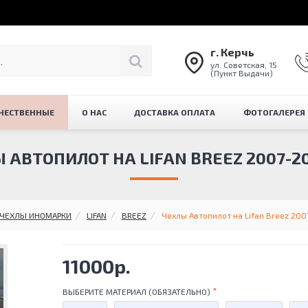
г. Керчь
ул. Советская, 15
(Пункт Выдачи)
ЧЕСТВЕННЫЕ
О НАС
ДОСТАВКА ОПЛАТА
ФОТОГАЛЕРЕЯ
 АВТОПИЛОТ НА LIFAN BREEZ 2007-201
ЧЕХЛЫ ИНОМАРКИ
LIFAN
BREEZ
Чехлы Автопилот на Lifan Breez 2007
11000р.
ВЫБЕРИТЕ МАТЕРИАЛ (ОБЯЗАТЕЛЬНО)