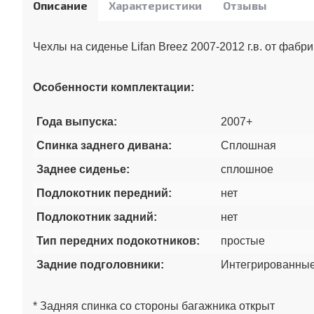
Описание
Характеристики
Отзывы
Чехлы на сиденье Lifan Breez 2007-2012 г.в. от фабр
Особенности комплектации:
Года выпуска:
2007+
Спинка заднего дивана:
Сплошная
Заднее сиденье:
сплошное
Подлокотник передний:
нет
Подлокотник задний:
нет
Тип передних подокотников:
простые
Задние подголовники:
Интегрированные
* Задняя спинка со стороны багажника открыт