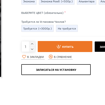
Экокожа
Экокожа Ромб
(+500р.)
Алькантара
Ал
ВЫБЕРИТЕ ЦВЕТ (обязательно)
Требуется ли Установка Чехлов?
Требуется
(+3000р.)
Не требуется
КУПИТЬ
ЗАК
В ЗАКЛАДКИ
В СРАВНЕНИЕ
ЗАПИСАТЬСЯ НА УСТАНОВКУ