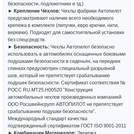
безопасности, подлокотники и тд.)
►
Крепление Чехлов:
Чехлы фабрики Автопилот
предусматривают наличие всего необходимого
крепежа в комплекте (липучки, евро крючки, нити,
веревки). Подходят для самостоятельной установки
без спецсредств.
►
Безопасность:
Чехлы Автопилот безопасно
использовать в автомобилях оснащенных боковыми
подушками безопасности в сиденьях, на передних
спинках предусмотрен специальный разрывной
шов, который не препятствует срабатыванию
подушек безопасности. Сертификат соответствия №
РОСС RU.МТ25.Н00520 "Конструкция
автомобильных чехлов произведенных компанией
ООО Росшвейнгрупп АВТОПИЛОТ не препятствует
срабатыванию подушки безопасности".
Международный стандарт качества
подтвержденный сертификатом ГОСТ ISO 9001-2011
►
Комбинации Материалов:
Экокожа