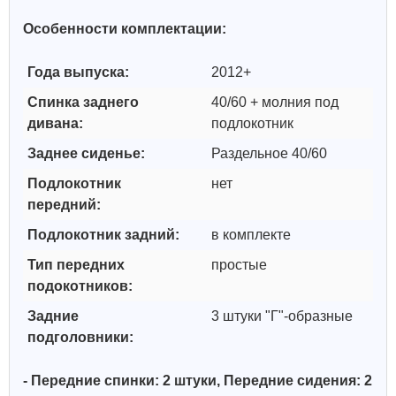
Особенности комплектации:
Года выпуска:
2012+
Спинка заднего
40/60 + молния под
дивана:
подлокотник
Заднее сиденье:
Раздельное 40/60
Подлокотник
нет
передний:
Подлокотник задний:
в комплекте
Тип передних
простые
подокотников:
Задние
3 штуки "Г"-образные
подголовники:
- Передние спинки: 2 штуки, Передние сидения: 2