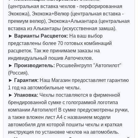
(центральная вставка чехлов - перфорированная
Экокожа), Экокожа+Велюр (центральная вставка -
премиум велюр), Экокожа+Алькантара (центральная
вставка из Алькантары (искусственная замша).
►
Варианты Расцветок:
На ваш выбор
представлены более 70 готовых комбинаций
расцветок. Так же принимаем заказы на
индивидуальный пошив Авточехлов.
►
Производитель:
Росшвейнгрупп "Автопилот"
(Россия).
►
Гарантия:
Наш Магазин предоставляет гарантию
1 год на автомобильные чехлы.
►
Упаковка:
Чехлы поставляются в фирменной
брендированной сумке с голограммой логотипа
компании Автопилот! В сумке предусмотрены ручки,
а также вложен лист А4 с названием модели
автомобиля для которой пошиты чехлы и краткая
инструкция по установке чехлов на автомобиль.