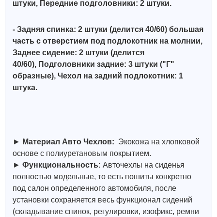
штуки, Передние подголовники: 2 штуки.
- Задняя спинка: 2 штуки (делится 40/60)
большая
часть с отверстием под подлокотник на молнии,
Заднее сидение: 2 штуки (делится
40/60),
Подголовники задние: 3 штуки ("Г"
образные)
, Чехол на задний подлокотник: 1
штука.
►
Материал Авто Чехлов:
Экокожа на хлопковой
основе с полиуретановым покрытием.
►
Функциональность:
Авточехлы на сиденья
полностью модельные, то есть пошиты конкретно
под салон определенного автомобиля, после
установки сохраняется весь функционал сидений
(складывание спинок, регулировки, изофикс, ремни