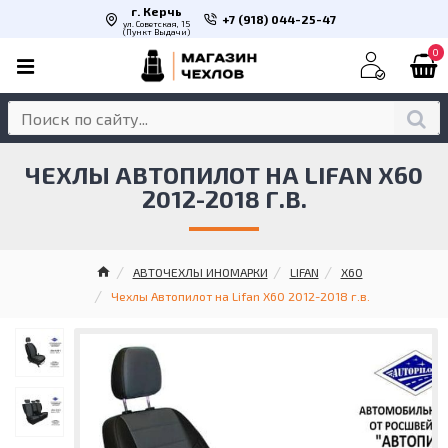
г. Керчь
+7 (918) 044-25-47
ул. Советская, 15
(Пункт Выдачи)
0
ЧЕХЛЫ АВТОПИЛОТ НА LIFAN X60
2012-2018 Г.В.
АВТОЧЕХЛЫ ИНОМАРКИ
LIFAN
X60
Чехлы Автопилот на Lifan X60 2012-2018 г.в.