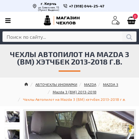
г. Керчь
+7 (918) 044-25-47
ул. Советская, 15
(Пункт Выдачи)
0
ЧЕХЛЫ АВТОПИЛОТ НА MAZDA 3
(BM) ХЭТЧБЕК 2013-2018 Г.В.
АВТОЧЕХЛЫ ИНОМАРКИ
MAZDA
MAZDA 3
Mazda 3 (BM) 2013-2018
Чехлы Автопилот на Mazda 3 (BM) хэтчбек 2013-2018 г.в.