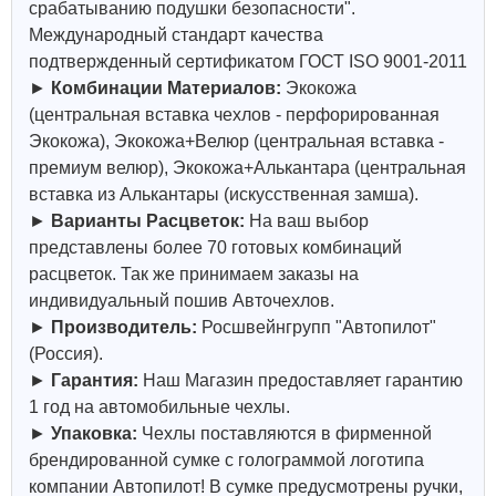
срабатыванию подушки безопасности".
Международный стандарт качества
подтвержденный сертификатом ГОСТ ISO 9001-2011
►
Комбинации Материалов:
Экокожа
(центральная вставка чехлов - перфорированная
Экокожа), Экокожа+Велюр (центральная вставка -
премиум велюр), Экокожа+Алькантара (центральная
вставка из Алькантары (искусственная замша).
►
Варианты Расцветок:
На ваш выбор
представлены более 70 готовых комбинаций
расцветок. Так же принимаем заказы на
индивидуальный пошив Авточехлов.
►
Производитель:
Росшвейнгрупп "Автопилот"
(Россия).
►
Гарантия:
Наш Магазин предоставляет гарантию
1 год на автомобильные чехлы.
►
Упаковка:
Чехлы поставляются в фирменной
брендированной сумке с голограммой логотипа
компании Автопилот! В сумке предусмотрены ручки,