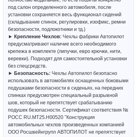
под салон определенного автомобиля, после
установки сохраняется весь функционал сидений
(складывание спинок, регулировки, изофикс, ремни
безопасности, подлокотники и тд.)
►
Крепление Чехлов:
Чехлы фабрики Автопилот
предусматривают наличие всего необходимого
крепежа в комплекте (липучки, евро крючки, нити,
веревки). Подходят для самостоятельной установки
без спецсредств.
►
Безопасность:
Чехлы Автопилот безопасно
использовать в автомобилях оснащенных боковыми
подушками безопасности в сиденьях, на передних
спинках предусмотрен специальный разрывной
шов, который не препятствует срабатыванию
подушек безопасности. Сертификат соответствия №
РОСС RU.МТ25.Н00520 "Конструкция
автомобильных чехлов произведенных компанией
ООО Росшвейнгрупп АВТОПИЛОТ не препятствует