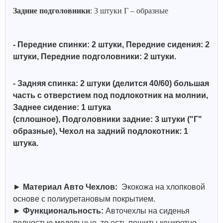
Задние подголовники
: 3 штуки Г – образные
- Передние спинки: 2 штуки, Передние сидения: 2
штуки, Передние подголовники: 2 штуки.
- Задняя спинка: 2 штуки (делится 40/60)
большая
часть с отверстием под подлокотник на молнии,
Заднее сидение: 1 штука
(сплошное),
Подголовники задние: 3 штуки ("Г"
образные), Чехол на задний подлокотник: 1
штука.
►
Материал Авто Чехлов:
Экокожа на хлопковой
основе с полиуретановым покрытием.
►
Функциональность:
Авточехлы на сиденья
полностью модельные, то есть пошиты конкретно