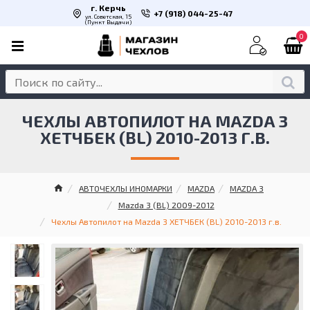
г. Керчь
+7 (918) 044-25-47
ул. Советская, 15
(Пункт Выдачи)
0
ЧЕХЛЫ АВТОПИЛОТ НА MAZDA 3
ХЕТЧБЕК (BL) 2010-2013 Г.В.
АВТОЧЕХЛЫ ИНОМАРКИ
MAZDA
MAZDA 3
Mazda 3 (BL) 2009-2012
Чехлы Автопилот на Mazda 3 ХЕТЧБЕК (BL) 2010-2013 г.в.