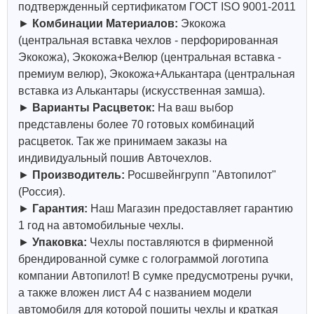
подтвержденный сертификатом ГОСТ ISO 9001-2011
►
Комбинации Материалов:
Экокожа
(центральная вставка чехлов - перфорированная
Экокожа), Экокожа+Велюр (центральная вставка -
премиум велюр), Экокожа+Алькантара (центральная
вставка из Алькантары (искусственная замша).
►
Варианты Расцветок:
На ваш выбор
представлены более 70 готовых комбинаций
расцветок. Так же принимаем заказы на
индивидуальный пошив Авточехлов.
►
Производитель:
Росшвейнгрупп "Автопилот"
(Россия).
►
Гарантия:
Наш Магазин предоставляет гарантию
1 год на автомобильные чехлы.
►
Упаковка:
Чехлы поставляются в фирменной
брендированной сумке с голограммой логотипа
компании Автопилот! В сумке предусмотрены ручки,
а также вложен лист А4 с названием модели
автомобиля для которой пошиты чехлы и краткая