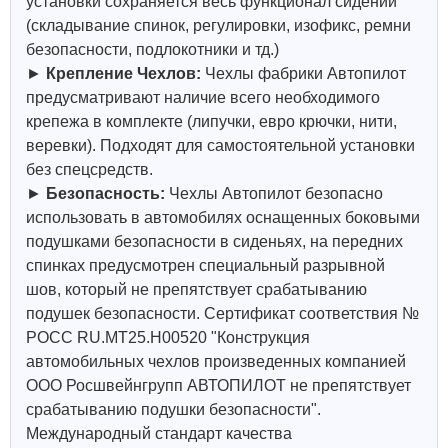
установки сохраняется весь функционал сидений
(складывание спинок, регулировки, изофикс, ремни
безопасности, подлокотники и тд.)
►
Крепление Чехлов:
Чехлы фабрики Автопилот
предусматривают наличие всего необходимого
крепежа в комплекте (липучки, евро крючки, нити,
веревки). Подходят для самостоятельной установки
без спецсредств.
►
Безопасность:
Чехлы Автопилот безопасно
использовать в автомобилях оснащенных боковыми
подушками безопасности в сиденьях, на передних
спинках предусмотрен специальный разрывной
шов, который не препятствует срабатыванию
подушек безопасности. Сертификат соответствия №
РОСС RU.МТ25.Н00520 "Конструкция
автомобильных чехлов произведенных компанией
ООО Росшвейнгрупп АВТОПИЛОТ не препятствует
срабатыванию подушки безопасности".
Международный стандарт качества