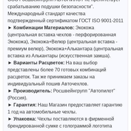
срабатыванию подушки безопасности".
Международный стандарт качества
подтвержденный сертификатом ГОСТ ISO 9001-2011
►
Комбинации Материалов:
Экокожа
(центральная вставка чехлов - перфорированная
Экокожа), Экокожа+Велюр (центральная вставка -
премиум велюр), Экокожа+Алькантара (центральная
вставка из Алькантары (искусственная замша).
►
Варианты Расцветок:
На ваш выбор
представлены более 70 готовых комбинаций
расцветок. Так же принимаем заказы на
индивидуальный пошив Авточехлов.
►
Производитель:
Росшвейнгрупп "Автопилот"
(Россия).
►
Гарантия:
Наш Магазин предоставляет гарантию
1 год на автомобильные чехлы.
►
Упаковка:
Чехлы поставляются в фирменной
брендированной сумке с голограммой логотипа