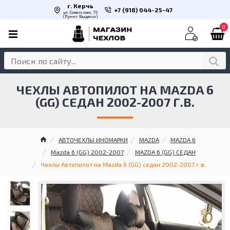
г. Керчь
+7 (918) 044-25-47
ул. Советская, 15
(Пункт Выдачи)
0
ЧЕХЛЫ АВТОПИЛОТ НА MAZDA 6
(GG) СЕДАН 2002-2007 Г.В.
АВТОЧЕХЛЫ ИНОМАРКИ
MAZDA
MAZDA 6
Mazda 6 (GG) 2002-2007
MAZDA 6 (GG) СЕДАН
Чехлы Автопилот на Mazda 6 (GG) седан 2002-2007 г.в.