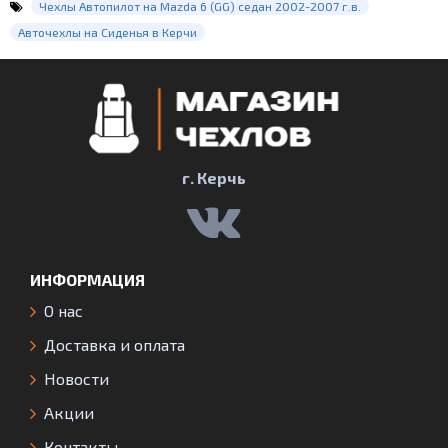
Чехлы Автопилот на Mazda 6 (GG) седан 2002-2007 г.в.
Авточехлы на Сиденья в Керчи
г. Керчь
ИНФОРМАЦИЯ
О нас
Доставка и оплата
Новости
Акции
Контакты