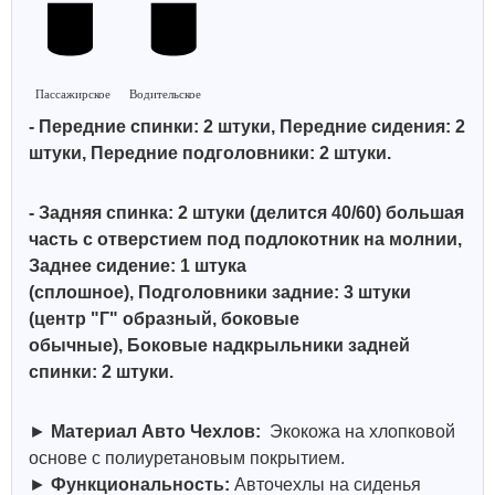
Пассажирское
Водительское
- Передние спинки: 2 штуки, Передние сидения: 2
штуки, Передние подголовники: 2 штуки.
- Задняя спинка: 2 штуки (делится 40/60)
большая
часть с отверстием под подлокотник на молнии,
Заднее сидение: 1 штука
(сплошное),
Подголовники задние: 3 штуки
(центр "Г" образный, боковые
обычные),
Боковые надкрыльники задней
спинки: 2 штуки.
►
Материал Авто Чехлов:
Экокожа на хлопковой
основе с полиуретановым покрытием.
►
Функциональность:
Авточехлы на сиденья