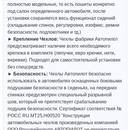
полностью модельные, то есть пошиты конкретно
под салон определенного автомобиля, после
установки сохраняется весь функционал сидений
(складывание спинок, регулировки, изофикс, ремни
безопасности, подлокотники и тд.)
►
Крепление Чехлов:
Чехлы фабрики Автопилот
предусматривают наличие всего необходимого
крепежа в комплекте (липучки, евро крючки, нити,
веревки). Подходят для самостоятельной установки
без спецсредств.
►
Безопасность:
Чехлы Автопилот безопасно
использовать в автомобилях оснащенных боковыми
подушками безопасности в сиденьях, на передних
спинках предусмотрен специальный разрывной
шов, который не препятствует срабатыванию
подушек безопасности. Сертификат соответствия №
РОСС RU.МТ25.Н00520 "Конструкция
автомобильных чехлов произведенных компанией
ООО Росшвейнгрупп АВТОПИЛОТ не препятствует