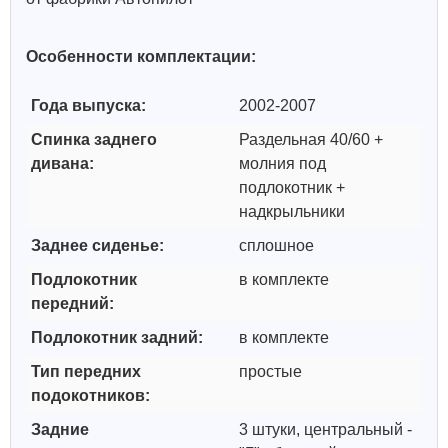
Особенности комплектации:
Года выпуска:
2002-2007
Спинка заднего
Раздельная 40/60 +
дивана:
молния под
подлокотник +
надкрыльники
Заднее сиденье:
сплошное
Подлокотник
в комплекте
передний:
Подлокотник задний:
в комплекте
Тип передних
простые
подокотников:
Задние
3 штуки, центральный -