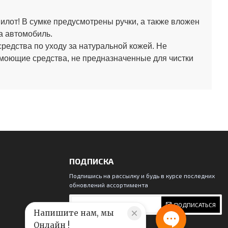
лот! В сумке предусмотрены ручки, а также вложен
а автомобиль.
средства по уходу за натуральной кожей.
Не
 моющие средства, не предназначенные для чистки
ПОДПИСКА
Подпишись на рассылку и будь в курсе последних
обновлений ассортимента
ПОДПИСАТЬСЯ
Напишите нам, мы
Онлайн !