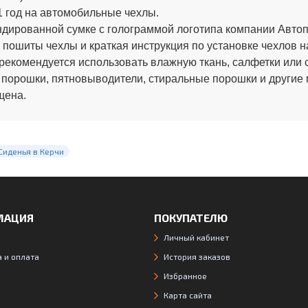
 год на автомобильные чехлы.
ированной сумке с голограммой логотипа компании Автопи
 пошиты чехлы и краткая инструкция по установке чехлов н
рекомендуется использовать влажную ткань, салфетки или 
 порошки, пятновыводители, стиральные порошки и другие
щена.
Сиденья в Керчи
МАЦИЯ
ПОКУПАТЕЛЮ
Личный кабинет
 и оплата
История заказов
Избранное
Карта сайта