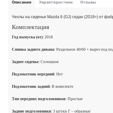
Описание
Характеристики
Отзывы
Чехлы на сиденье Mazda 6 (GJ) седан (2018+) от фа
Комплектация
Год выпуска (от)
: 2018
Спинка заднего дивана
: Раздельное 40/60 + вырез под 
Заднее сиденье
: Сплошное
Подлокотник передний
: Нет
Подлокотник задний
: В комплекте
Тип передних подголовников
: Простые
Задние подголовники
: 3 штуки Г – образные