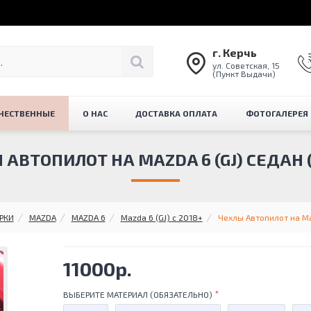
г. Керчь
ул. Советская, 15
(Пункт Выдачи)
ЧЕСТВЕННЫЕ
О НАС
ДОСТАВКА ОПЛАТА
ФОТОГАЛЕРЕЯ
 АВТОПИЛОТ НА MAZDA 6 (GJ) СЕДАН (
РКИ
MAZDA
MAZDA 6
Mazda 6 (GJ) c 2018+
Чехлы Автопилот на Ma
11000р.
ВЫБЕРИТЕ МАТЕРИАЛ (ОБЯЗАТЕЛЬНО)