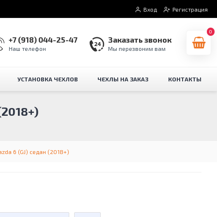
Вход
Регистрация
0
+7 (918) 044-25-47
Заказать звонок
Наш телефон
Мы перезвоним вам
УСТАНОВКА ЧЕХЛОВ
ЧЕХЛЫ НА ЗАКАЗ
КОНТАКТЫ
2018+)
zda 6 (GJ) седан (2018+)