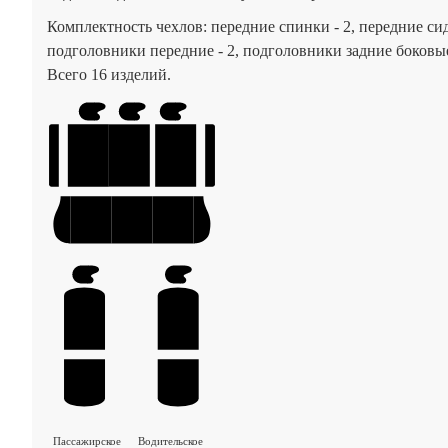
Комплектность чехлов: передние спинки - 2, передние сид
подголовники передние - 2, подголовники задние боковые
Всего 16 изделий.
Пассажирское
Водительское