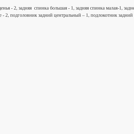
енья - 2, задняя спинка большая - 1, задняя спинка малая-1, зад
 - 2, подголовник задний центральный – 1, подлокотник задний 