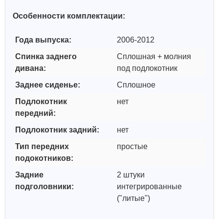
Особенности комплектации:
Года выпуска:
2006-2012
Спинка заднего
Сплошная + молния
дивана:
под подлокотник
Заднее сиденье:
Сплошное
Подлокотник
нет
передний:
Подлокотник задний:
нет
Тип передних
простые
подокотников:
Задние
2 штуки
подголовники:
интегрированные
("литые")