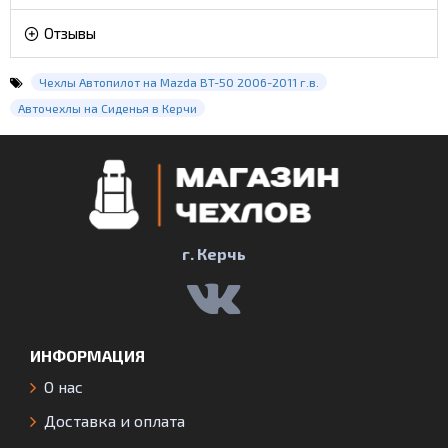
Отзывы
Чехлы Автопилот на Mazda BT-50 2006-2011 г.в.
Авточехлы на Сиденья в Керчи
г. Керчь
ИНФОРМАЦИЯ
О нас
Доставка и оплата