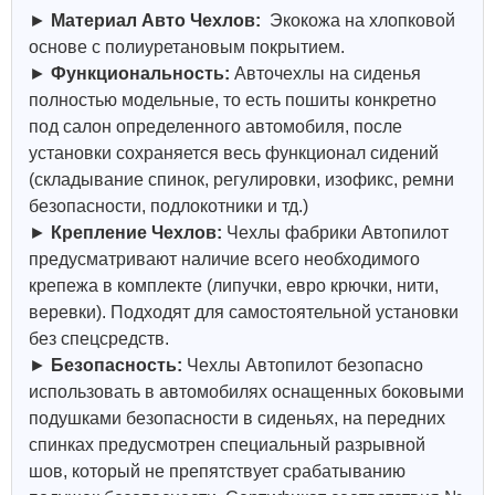
►
Материал Авто Чехлов:
Экокожа на хлопковой
основе с полиуретановым покрытием.
►
Функциональность:
Авточехлы на сиденья
полностью модельные, то есть пошиты конкретно
под салон определенного автомобиля, после
установки сохраняется весь функционал сидений
(складывание спинок, регулировки, изофикс, ремни
безопасности, подлокотники и тд.)
►
Крепление Чехлов:
Чехлы фабрики Автопилот
предусматривают наличие всего необходимого
крепежа в комплекте (липучки, евро крючки, нити,
веревки). Подходят для самостоятельной установки
без спецсредств.
►
Безопасность:
Чехлы Автопилот безопасно
использовать в автомобилях оснащенных боковыми
подушками безопасности в сиденьях, на передних
спинках предусмотрен специальный разрывной
шов, который не препятствует срабатыванию