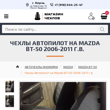
г. Керчь
+7 (918) 044-25-47
ул. Советская, 15
(Пункт Выдачи)
0
ЧЕХЛЫ АВТОПИЛОТ НА MAZDA
BT-50 2006-2011 Г.В.
АВТОЧЕХЛЫ ИНОМАРКИ
MAZDA
MAZDA BT-50
Чехлы Автопилот на Mazda BT-50 2006-2011 г.в.