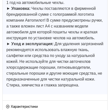
1 год на автомобильные чехлы.
►
Упаковка:
Чехлы поставляются в фирменной
брендированной сумке с голограммой логотипа
компании Автопилот! В сумке предусмотрены ручки,
а также вложен лист А4 с названием модели
автомобиля для которой пошиты чехлы и краткая
инструкция по установке чехлов на автомобиль.
►
Уход и эксплуатация:
Для удаления загрязнений
рекомендуется использовать влажную ткань,
салфетки или средства по уходу за натуральной
кожей.
Не используйте для чистки авточехлов
хлорсодержащие порошки, пятновыводители,
стиральные порошки и другие моющие средства, не
предназначенные для чистки натуральной кожи.
Стирка, химчистка и глажка запрещена.
Характеристики