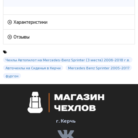
Характеристики
Отзывы
Чехлы Автопилот на Mercedes-Benz Sprinter (3 места) 2006-2018 г.в.
Авточехлы на Сиденья в Керчи
Mercedes Benz Sprinter 2005-2017
фургон
г. Керчь