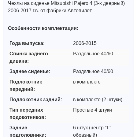
Чехлы на сиденье Mitsubishi Pajero 4 (3-х дверный)
2006-2017 г.в. от фабрики Автопилот
Особенности комплектации:
Года выпуска:
2006-2015
Спинка заднего
Раздельное 40/60
дивана:
Заднее сиденье:
Раздельное 40/60
Подлокотник
в комплекте
передний:
Подлокотник задний:
в комплекте (2 штуки)
Тип передних
Простые 4 штуки
подокотников:
Задние
6 штук (центр "Г"
подголовники:
образный)