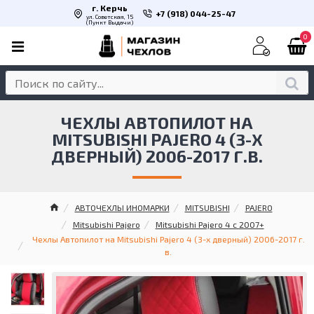
г. Керчь
+7 (918) 044-25-47
ул. Советская, 15
(Пункт Выдачи)
0
ЧЕХЛЫ АВТОПИЛОТ НА
MITSUBISHI PAJERO 4 (3-Х
ДВЕРНЫЙ) 2006-2017 Г.В.
АВТОЧЕХЛЫ ИНОМАРКИ
MITSUBISHI
PAJERO
Mitsubishi Pajero
Mitsubishi Pajero 4 с 2007+
Чехлы Автопилот на Mitsubishi Pajero 4 (3-х дверный) 2006-2017 г.
в.