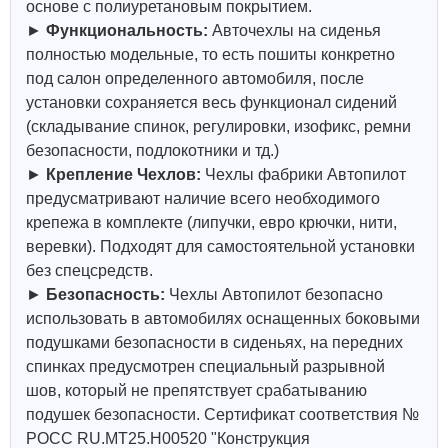
основе с полиуретановым покрытием.
►
Функциональность:
Авточехлы на сиденья
полностью модельные, то есть пошиты конкретно
под салон определенного автомобиля, после
установки сохраняется весь функционал сидений
(складывание спинок, регулировки, изофикс, ремни
безопасности, подлокотники и тд.)
►
Крепление Чехлов:
Чехлы фабрики Автопилот
предусматривают наличие всего необходимого
крепежа в комплекте (липучки, евро крючки, нити,
веревки). Подходят для самостоятельной установки
без спецсредств.
►
Безопасность:
Чехлы Автопилот безопасно
использовать в автомобилях оснащенных боковыми
подушками безопасности в сиденьях, на передних
спинках предусмотрен специальный разрывной
шов, который не препятствует срабатыванию
подушек безопасности. Сертификат соответствия №
РОСС RU.МТ25.Н00520 "Конструкция