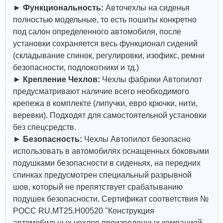
►
Функциональность:
Авточехлы на сиденья
полностью модельные, то есть пошиты конкретно
под салон определенного автомобиля, после
установки сохраняется весь функционал сидений
(складывание спинок, регулировки, изофикс, ремни
безопасности, подлокотники и тд.)
►
Крепление Чехлов:
Чехлы фабрики Автопилот
предусматривают наличие всего необходимого
крепежа в комплекте (липучки, евро крючки, нити,
веревки). Подходят для самостоятельной установки
без спецсредств.
►
Безопасность:
Чехлы Автопилот безопасно
использовать в автомобилях оснащенных боковыми
подушками безопасности в сиденьях, на передних
спинках предусмотрен специальный разрывной
шов, который не препятствует срабатыванию
подушек безопасности. Сертификат соответствия №
РОСС RU.МТ25.Н00520 "Конструкция
автомобильных чехлов произведенных компанией