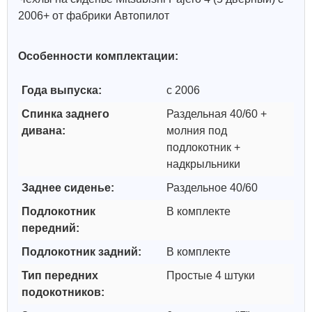
2006+ от фабрики Автопилот
Особенности комплектации:
Года выпуска:
с 2006
Спинка заднего
Раздельная 40/60 +
дивана:
молния под
подлокотник +
надкрыльники
Заднее сиденье:
Раздельное 40/60
Подлокотник
В комплекте
передний:
Подлокотник задний:
В комплекте
Тип передних
Простые 4 штуки
подокотников: