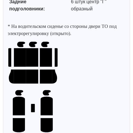
Задние
6 штук центр "Г"
подголовники:
образный
* На водительском сиденье со стороны двери ТО под
электрорегулировку (открыто).