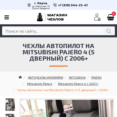
г. Керчь
+7 (918) 044-25-47
ул. Советская, 15
(Пункт Выдачи)
0
ЧЕХЛЫ АВТОПИЛОТ НА
MITSUBISHI PAJERO 4 (5
ДВЕРНЫЙ) С 2006+
АВТОЧЕХЛЫ ИНОМАРКИ
MITSUBISHI
PAJERO
Mitsubishi Pajero
Mitsubishi Pajero 4 с 2007+
Чехлы Автопилот на Mitsubishi Pajero 4 (5 дверный) с 2006+