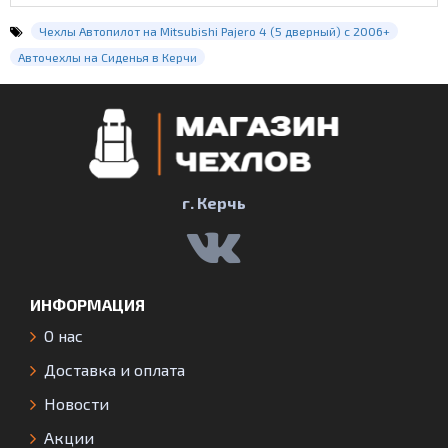
Чехлы Автопилот на Mitsubishi Pajero 4 (5 дверный) с 2006+
Авточехлы на Сиденья в Керчи
г. Керчь
ИНФОРМАЦИЯ
О нас
Доставка и оплата
Новости
Акции