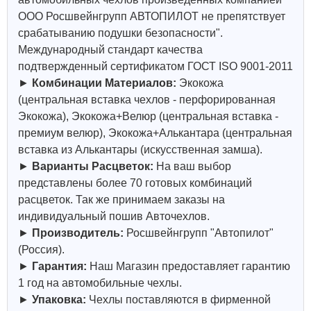
ООО Росшвейнгрупп АВТОПИЛОТ не препятствует
срабатыванию подушки безопасности".
Международный стандарт качества
подтвержденный сертификатом ГОСТ ISO 9001-2011
►
Комбинации Материалов:
Экокожа
(центральная вставка чехлов - перфорированная
Экокожа), Экокожа+Велюр (центральная вставка -
премиум велюр), Экокожа+Алькантара (центральная
вставка из Алькантары (искусственная замша).
►
Варианты Расцветок:
На ваш выбор
представлены более 70 готовых комбинаций
расцветок. Так же принимаем заказы на
индивидуальный пошив Авточехлов.
►
Производитель:
Росшвейнгрупп "Автопилот"
(Россия).
►
Гарантия:
Наш Магазин предоставляет гарантию
1 год на автомобильные чехлы.
►
Упаковка:
Чехлы поставляются в фирменной