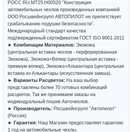
РОСС RU.МТ25.Н00520 "Конструкция
автомобильных чехлов произведенных компанией
ООО Росшвейнгрупп АВТОПИЛОТ не препятствует
срабатыванию подушки безопасности".
Международный стандарт качества
подтвержденный сертификатом ГОСТ ISO 9001-2011
►
Комбинации Материалов:
Экокожа
(центральная вставка чехлов - перфорированная
Экокожа), Экокожа+Велюр (центральная вставка -
премиум велюр), Экокожа+Алькантара (центральная
вставка из Алькантары (искусственная замша).
►
Варианты Расцветок:
На ваш выбор
представлены более 70 готовых комбинаций
расцветок. Так же принимаем заказы на
индивидуальный пошив Авточехлов.
►
Производитель:
Росшвейнгрупп "Автопилот"
(Россия).
►
Гарантия:
Наш Магазин предоставляет гарантию
1 год на автомобильные чехлы.