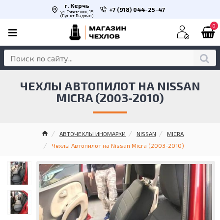
г. Керчь
+7 (918) 044-25-47
ул. Советская, 15
(Пункт Выдачи)
0
ЧЕХЛЫ АВТОПИЛОТ НА NISSAN
MICRA (2003-2010)
АВТОЧЕХЛЫ ИНОМАРКИ
NISSAN
MICRA
Чехлы Автопилот на Nissan Micra (2003-2010)