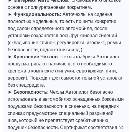
►
Материал Авто Чехлов:
Экокожа на хлопковой
основе с полиуретановым покрытием.
►
Функциональность:
Авточехлы на сиденья
полностью модельные, то есть пошиты конкретно
под салон определенного автомобиля, после
установки сохраняется весь функционал сидений
(складывание спинок, регулировки, изофикс, ремни
безопасности, подлокотники и тд.)
►
Крепление Чехлов:
Чехлы фабрики Автопилот
предусматривают наличие всего необходимого
крепежа в комплекте (липучки, евро крючки, нити,
веревки). Подходят для самостоятельной установки
без спецсредств.
►
Безопасность:
Чехлы Автопилот безопасно
использовать в автомобилях оснащенных боковыми
подушками безопасности в сиденьях, на передних
спинках предусмотрен специальный разрывной
шов, который не препятствует срабатыванию
подушек безопасности. Сертификат соответствия №