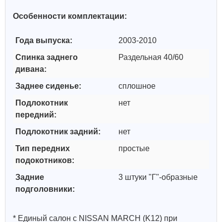
Особенности комплектации:
Года выпуска:
2003-2010
Спинка заднего
Раздельная 40/60
дивана:
Заднее сиденье:
сплошное
Подлокотник
нет
передний:
Подлокотник задний:
нет
Тип передних
простые
подокотников:
Задние
3 штуки "Г"-образные
подголовники:
* Единый салон с NISSAN MARCH (K12) при