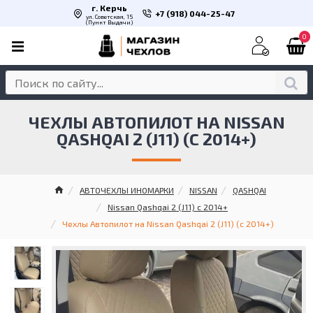
г. Керчь
+7 (918) 044-25-47
ул. Советская, 15
(Пункт Выдачи)
0
ЧЕХЛЫ АВТОПИЛОТ НА NISSAN
QASHQAI 2 (J11) (С 2014+)
АВТОЧЕХЛЫ ИНОМАРКИ
NISSAN
QASHQAI
Nissan Qashqai 2 (J11) с 2014+
Чехлы Автопилот на Nissan Qashqai 2 (J11) (с 2014+)