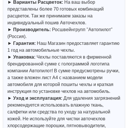
►
Варианты Расцветок:
На ваш выбор
представлены более 70 готовых комбинаций
расцветок. Так же принимаем заказы на
индивидуальный пошив Авточехлов.
►
Производитель:
Росшвейнгрупп "Автопилот"
(Россия).
►
Гарантия:
Наш Магазин предоставляет гарантию
1 год на автомобильные чехлы.
►
Упаковка:
Чехлы поставляются в фирменной
брендированной сумке с голограммой логотипа
компании Автопилот! В сумке предусмотрены ручки,
а также вложен лист А4 с названием модели
автомобиля для которой пошиты чехлы и краткая
инструкция по установке чехлов на автомобиль.
►
Уход и эксплуатация:
Для удаления загрязнений
рекомендуется использовать влажную ткань,
салфетки или средства по уходу за натуральной
кожей.
Не используйте для чистки авточехлов
хлорсодержащие порошки, пятновыводители,