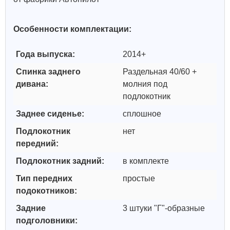
Особенности комплектации:
Года выпуска:
2014+
Спинка заднего
Раздельная 40/60 +
дивана:
молния под
подлокотник
Заднее сиденье:
сплошное
Подлокотник
нет
передний:
Подлокотник задний:
в комплекте
Тип передних
простые
подокотников:
Задние
3 штуки "Г"-образные
подголовники: