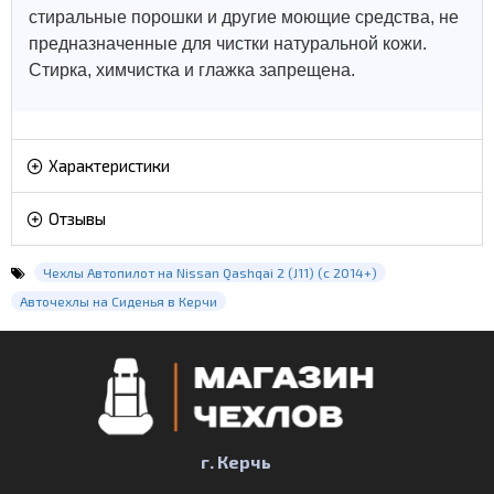
стиральные порошки и другие моющие средства, не
предназначенные для чистки натуральной кожи.
Стирка, химчистка и глажка запрещена.
Характеристики
Отзывы
Чехлы Автопилот на Nissan Qashqai 2 (J11) (с 2014+)
Авточехлы на Сиденья в Керчи
г. Керчь