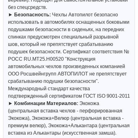
без спецсредств.
►
Безопасность:
Чехлы Автопилот безопасно
использовать в автомобилях оснащенных боковыми
подушками безопасности в сиденьях, на передних
спинках предусмотрен специальный разрывной
шов, который не препятствует срабатыванию
подушек безопасности. Сертификат соответствия №
РОСС RU.МТ25.Н00520 "Конструкция
автомобильных чехлов произведенных компанией
ООО Росшвейнгрупп АВТОПИЛОТ не препятствует
срабатыванию подушки безопасности".
Международный стандарт качества
подтвержденный сертификатом ГОСТ ISO 9001-2011
►
Комбинации Материалов:
Экокожа
(центральная вставка чехлов - перфорированная
Экокожа), Экокожа+Велюр (центральная вставка -
премиум велюр), Экокожа+Алькантара (центральная
вставка из Алькантары (искусственная замша).