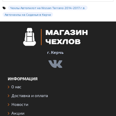
Чехлы Автопилот на Nissan Terrano 2014-2017 г.в.
Авточехлы на Сиденья в Керчи
г. Керчь
ИНФОРМАЦИЯ
О нас
Доставка и оплата
Новости
Акции