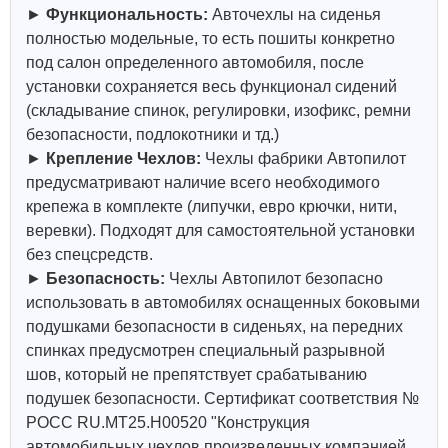
►
Функциональность:
Авточехлы на сиденья
полностью модельные, то есть пошиты конкретно
под салон определенного автомобиля, после
установки сохраняется весь функционал сидений
(складывание спинок, регулировки, изофикс, ремни
безопасности, подлокотники и тд.)
►
Крепление Чехлов:
Чехлы фабрики Автопилот
предусматривают наличие всего необходимого
крепежа в комплекте (липучки, евро крючки, нити,
веревки). Подходят для самостоятельной установки
без спецсредств.
►
Безопасность:
Чехлы Автопилот безопасно
использовать в автомобилях оснащенных боковыми
подушками безопасности в сиденьях, на передних
спинках предусмотрен специальный разрывной
шов, который не препятствует срабатыванию
подушек безопасности. Сертификат соответствия №
РОСС RU.МТ25.Н00520 "Конструкция
автомобильных чехлов произведенных компанией