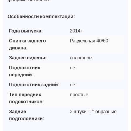
Особенности комплектации:
Года выпуска:
2014+
Спинка заднего
Раздельная 40/60
дивана:
Заднее сиденье:
сплошное
Подлокотник
нет
передний:
Подлокотник задний:
нет
Тип передних
простые
подокотников:
Задние
3 штуки "Г"-образные
подголовники: