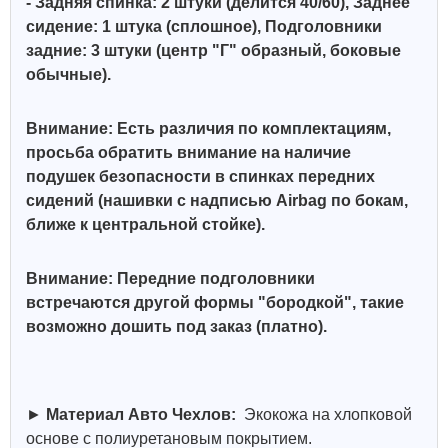
- Задняя спинка: 2 штуки (делится 40/60), Заднее
сидение: 1 штука (сплошное),
Подголовники
задние: 3 штуки (центр "Г" образный, боковые
обычные)
.
Внимание: Есть различия по комплектациям,
просьба обратить внимание на наличие
подушек безопасности в спинках передних
сидений (нашивки с надписью Airbag по бокам,
ближе к центральной стойке).
Внимание: Передние подголовники
встречаются другой формы "бородкой", такие
возможно дошить под заказ (платно).
►
Материал Авто Чехлов:
Экокожа на хлопковой
основе с полиуретановым покрытием.