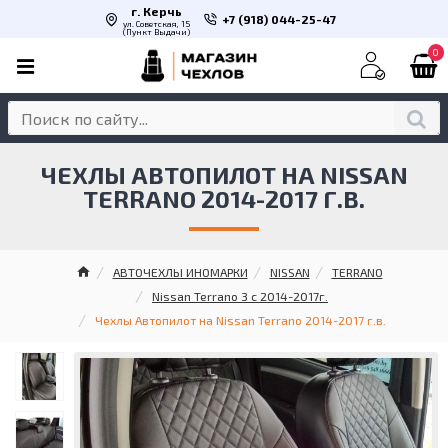
г. Керчь
+7 (918) 044-25-47
ул. Советская, 15
(Пункт Выдачи)
0
ЧЕХЛЫ АВТОПИЛОТ НА NISSAN
TERRANO 2014-2017 Г.В.
АВТОЧЕХЛЫ ИНОМАРКИ
NISSAN
TERRANO
Nissan Terrano 3 с 2014-2017г.
Чехлы Автопилот на Nissan Terrano 2014-2017 г.в.