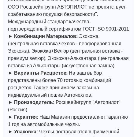
ООО Росшвейнгрупп АВТОПИЛОТ не препятствует
срабатыванию подушки безопасности".
Международный стандарт качества
подтвержденный сертификатом ГОСТ ISO 9001-2011
►
Комбинации Материалов:
Экокожа
(центральная вставка чехлов - перфорированная
Экокожа), Экокожа+Велюр (центральная вставка -
премиум велюр), Экокожа+Алькантара (центральная
вставка из Алькантары (искусственная замша).
►
Варианты Расцветок:
На ваш выбор
представлены более 70 готовых комбинаций
расцветок. Так же принимаем заказы на
индивидуальный пошив Авточехлов.
►
Производитель:
Росшвейнгрупп "Автопилот"
(Россия).
►
Гарантия:
Наш Магазин предоставляет гарантию
1 год на автомобильные чехлы.
►
Упаковка:
Чехлы поставляются в фирменной