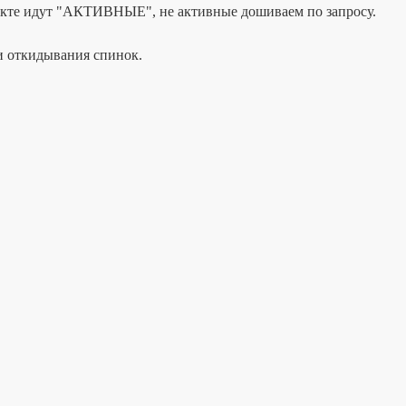
лекте идут "АКТИВНЫЕ", не активные дошиваем по запросу.
ки откидывания спинок.