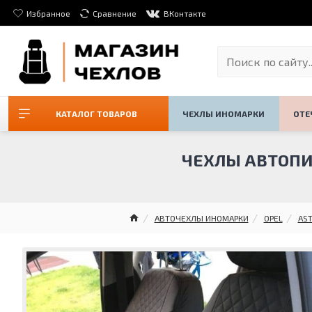
Избранное
Сравнение
ВКонтакте
КАТАЛОГ ТОВАРОВ
ЧЕХЛЫ ИНОМАРКИ
ОТЕ
ЧЕХЛЫ АВТОПИЛО
АВТОЧЕХЛЫ ИНОМАРКИ
OPEL
AS