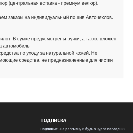
юр (центральная вставка - премиум велюр),
аем заказы на индивидуальный пошив Авточехлов.
лот! В сумке предусмотрены ручки, а также вложен
а автомобиль.
средства по уходу за натуральной кожей.
Не
 моющие средства, не предназначенные для чистки
ПОДПИСКА
Подпишись на рассылку и будь в курсе последних