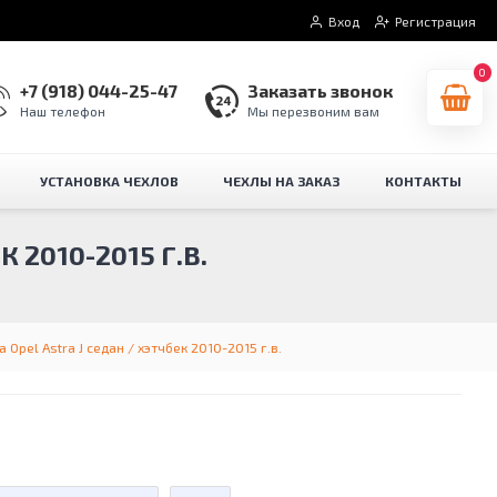
Вход
Регистрация
0
+7 (918) 044-25-47
Заказать звонок
Наш телефон
Мы перезвоним вам
УСТАНОВКА ЧЕХЛОВ
ЧЕХЛЫ НА ЗАКАЗ
КОНТАКТЫ
 2010-2015 Г.В.
Opel Astra J седан / хэтчбек 2010-2015 г.в.