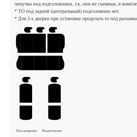
липучка под подголовники, т.к. они не съемные, в комп
* ТО под задний (центральный) подголовник нет.
* Для 3-х дверки при установке проделать то под рычаж
Пассажирское
Водительское