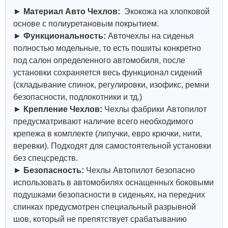
►
Материал Авто Чехлов:
Экокожа на хлопковой
основе с полиуретановым покрытием.
►
Функциональность:
Авточехлы на сиденья
полностью модельные, то есть пошиты конкретно
под салон определенного автомобиля, после
установки сохраняется весь функционал сидений
(складывание спинок, регулировки, изофикс, ремни
безопасности, подлокотники и тд.)
►
Крепление Чехлов:
Чехлы фабрики Автопилот
предусматривают наличие всего необходимого
крепежа в комплекте (липучки, евро крючки, нити,
веревки). Подходят для самостоятельной установки
без спецсредств.
►
Безопасность:
Чехлы Автопилот безопасно
использовать в автомобилях оснащенных боковыми
подушками безопасности в сиденьях, на передних
спинках предусмотрен специальный разрывной
шов, который не препятствует срабатыванию