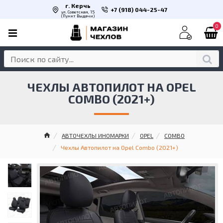
г. Керчь
+7 (918) 044-25-47
ул. Советская, 15
(Пункт Выдачи)
0
ЧЕХЛЫ АВТОПИЛОТ НА OPEL
COMBO (2021+)
АВТОЧЕХЛЫ ИНОМАРКИ
OPEL
COMBO
Чехлы Автопилот на Opel Combo (2021+)