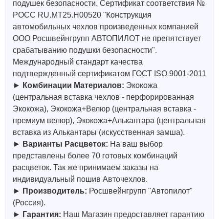
подушек безопасности. Сертификат соответствия №
РОСС RU.МТ25.Н00520 "Конструкция
автомобильных чехлов произведенных компанией
ООО Росшвейнгрупп АВТОПИЛОТ не препятствует
срабатыванию подушки безопасности".
Международный стандарт качества
подтвержденный сертификатом ГОСТ ISO 9001-2011
►
Комбинации Материалов:
Экокожа
(центральная вставка чехлов - перфорированная
Экокожа), Экокожа+Велюр (центральная вставка -
премиум велюр), Экокожа+Алькантара (центральная
вставка из Алькантары (искусственная замша).
►
Варианты Расцветок:
На ваш выбор
представлены более 70 готовых комбинаций
расцветок. Так же принимаем заказы на
индивидуальный пошив Авточехлов.
►
Производитель:
Росшвейнгрупп "Автопилот"
(Россия).
►
Гарантия:
Наш Магазин предоставляет гарантию