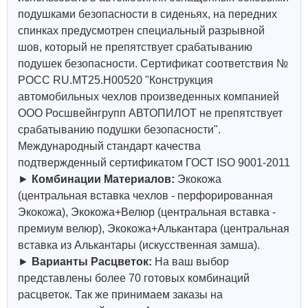
подушками безопасности в сиденьях, на передних
спинках предусмотрен специальный разрывной
шов, который не препятствует срабатыванию
подушек безопасности. Сертификат соответствия №
РОСС RU.МТ25.Н00520 "Конструкция
автомобильных чехлов произведенных компанией
ООО Росшвейнгрупп АВТОПИЛОТ не препятствует
срабатыванию подушки безопасности".
Международный стандарт качества
подтвержденный сертификатом ГОСТ ISO 9001-2011
►
Комбинации Материалов:
Экокожа
(центральная вставка чехлов - перфорированная
Экокожа), Экокожа+Велюр (центральная вставка -
премиум велюр), Экокожа+Алькантара (центральная
вставка из Алькантары (искусственная замша).
►
Варианты Расцветок:
На ваш выбор
представлены более 70 готовых комбинаций
расцветок. Так же принимаем заказы на