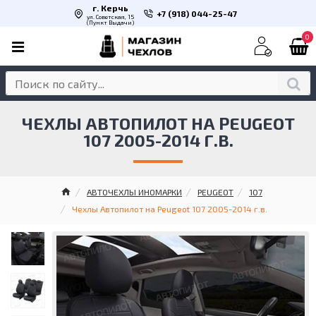
г. Керчь
+7 (918) 044-25-47
ул. Советская, 15
(Пункт Выдачи)
0
ЧЕХЛЫ АВТОПИЛОТ НА PEUGEOT
107 2005-2014 Г.В.
АВТОЧЕХЛЫ ИНОМАРКИ
PEUGEOT
107
Чехлы Автопилот на Peugeot 107 2005-2014 г.в.