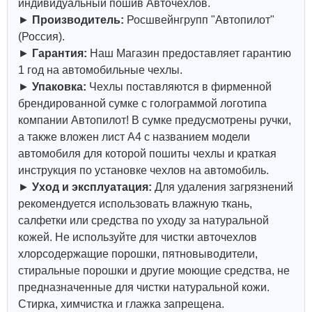
индивидуальный пошив Авточехлов.
►
Производитель:
Росшвейнгрупп "Автопилот"
(Россия).
►
Гарантия:
Наш Магазин предоставляет гарантию
1 год на автомобильные чехлы.
►
Упаковка:
Чехлы поставляются в фирменной
брендированной сумке с голограммой логотипа
компании Автопилот! В сумке предусмотрены ручки,
а также вложен лист А4 с названием модели
автомобиля для которой пошиты чехлы и краткая
инструкция по установке чехлов на автомобиль.
►
Уход и эксплуатация:
Для удаления загрязнений
рекомендуется использовать влажную ткань,
салфетки или средства по уходу за натуральной
кожей.
Не используйте для чистки авточехлов
хлорсодержащие порошки, пятновыводители,
стиральные порошки и другие моющие средства, не
предназначенные для чистки натуральной кожи.
Стирка, химчистка и глажка запрещена.