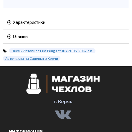
Характеристики
Отзывы
Чехлы Автопилот на Peugeot 107 2005-2014 г.в.
Авточехлы на Сиденья в Керчи
г. Керчь
ИНФОРМАЦИЯ