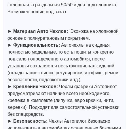
сплошная, а раздельная 50/50 и два подголовника.
Возможен пошив под заказ.
►
Материал Авто Чехлов:
Экокожа на хлопковой
основе с полиуретановым покрытием.
►
Функциональность:
Авточехлы на сиденья
полностью модельные, то есть пошиты конкретно
под салон определенного автомобиля, после
установки сохраняется весь функционал сидений
(складывание спинок, регулировки, изофикс, ремни
безопасности, подлокотники и тд.)
►
Крепление Чехлов:
Чехлы фабрики Автопилот
предусматривают наличие всего необходимого
крепежа в комплекте (липучки, евро крючки, нити,
веревки). Подходят для самостоятельной установки
без спецсредств.
►
Безопасность:
Чехлы Автопилот безопасно
использовать в автомобилях оснащенных боковыми