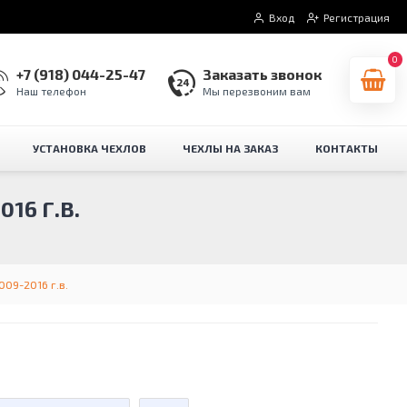
Вход
Регистрация
0
+7 (918) 044-25-47
Заказать звонок
Наш телефон
Мы перезвоним вам
УСТАНОВКА ЧЕХЛОВ
ЧЕХЛЫ НА ЗАКАЗ
КОНТАКТЫ
16 Г.В.
09-2016 г.в.