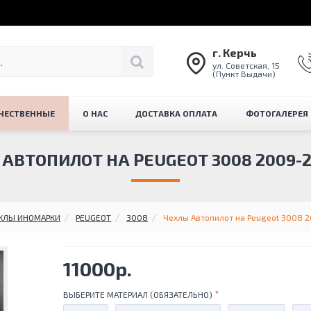
г. Керчь
ул. Советская, 15
(Пункт Выдачи)
ЧЕСТВЕННЫЕ
О НАС
ДОСТАВКА ОПЛАТА
ФОТОГАЛЕРЕЯ
АВТОПИЛОТ НА PEUGEOT 3008 2009-20
ХЛЫ ИНОМАРКИ
PEUGEOT
3008
Чехлы Автопилот на Peugeot 3008 20
11000р.
ВЫБЕРИТЕ МАТЕРИАЛ (ОБЯЗАТЕЛЬНО)