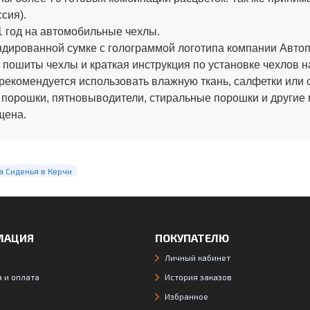
сия).
 год на автомобильные чехлы.
ированной сумке с голограммой логотипа компании Автопи
 пошиты чехлы и краткая инструкция по установке чехлов н
рекомендуется использовать влажную ткань, салфетки или 
 порошки, пятновыводители, стиральные порошки и другие
щена.
а Сиденья в Керчи
МАЦИЯ
ПОКУПАТЕЛЮ
Личный кабинет
 и оплата
История заказов
Избранное