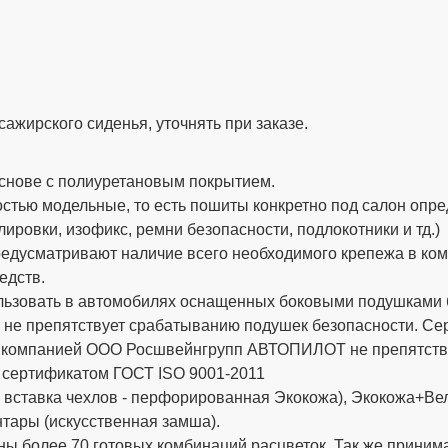
ажирского сиденья, уточнять при заказе.
снове с полиуретановым покрытием.
стью модельные, то есть пошиты конкретно под салон опре
ировки, изофикс, ремни безопасности, подлокотники и тд.)
дусматривают наличие всего необходимого крепежа в компле
едств.
ьзовать в автомобилях оснащенных боковыми подушками бе
 не препятствует срабатыванию подушек безопасности. 
х компанией ООО Росшвейнгрупп АВТОПИЛОТ не препятству
 сертификатом ГОСТ ISO 9001-2011
вставка чехлов - перфорированная Экокожа), Экокожа+Вел
тары (искусственная замша).
ы более 70 готовых комбинаций расцветок. Так же приним