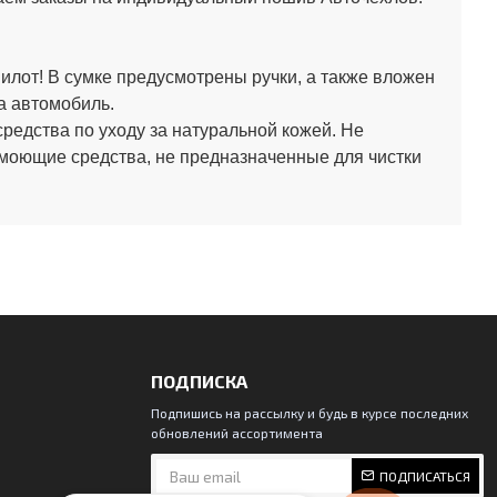
лот! В сумке предусмотрены ручки, а также вложен
а автомобиль.
средства по уходу за натуральной кожей.
Не
 моющие средства, не предназначенные для чистки
ПОДПИСКА
Подпишись на рассылку и будь в курсе последних
обновлений ассортимента
ПОДПИСАТЬСЯ