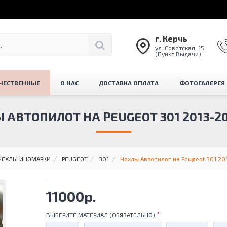
г. Керчь
ул. Советская, 15
(Пункт Выдачи)
ЧЕСТВЕННЫЕ
О НАС
ДОСТАВКА ОПЛАТА
ФОТОГАЛЕРЕЯ
 АВТОПИЛОТ НА PEUGEOT 301 2013-201
ЧЕХЛЫ ИНОМАРКИ
PEUGEOT
301
Чехлы Автопилот на Peugeot 301 201
11000р.
ВЫБЕРИТЕ МАТЕРИАЛ (ОБЯЗАТЕЛЬНО)