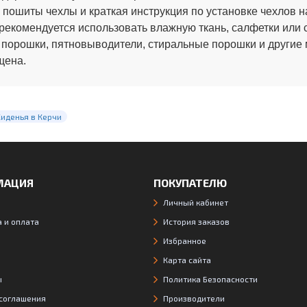
 пошиты чехлы и краткая инструкция по установке чехлов н
рекомендуется использовать влажную ткань, салфетки или 
 порошки, пятновыводители, стиральные порошки и другие
щена.
Сиденья в Керчи
МАЦИЯ
ПОКУПАТЕЛЮ
Личный кабинет
 и оплата
История заказов
Избранное
Карта сайта
ы
Политика Безопасности
 соглашения
Производители