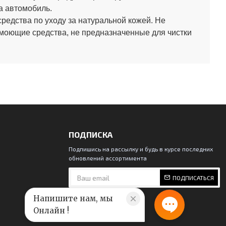
а автомобиль.
средства по уходу за натуральной кожей.
Не
 моющие средства, не предназначенные для чистки
ПОДПИСКА
Подпишись на рассылку и будь в курсе последних
обновлений ассортимента
ПОДПИСАТЬСЯ
Напишите нам, мы
Онлайн !