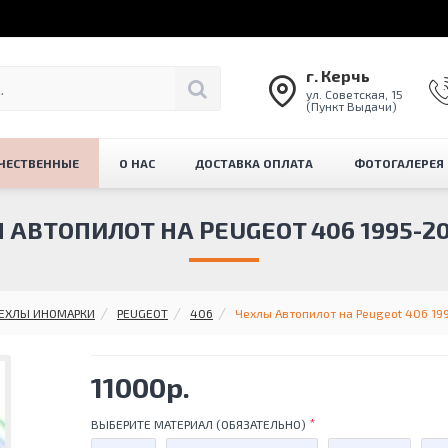
г. Керчь
ул. Советская, 15
(Пункт Выдачи)
ЧЕСТВЕННЫЕ
О НАС
ДОСТАВКА ОПЛАТА
ФОТОГАЛЕРЕЯ
 АВТОПИЛОТ НА PEUGEOT 406 1995-200
ЕХЛЫ ИНОМАРКИ
PEUGEOT
406
Чехлы Автопилот на Peugeot 406 199
11000р.
ВЫБЕРИТЕ МАТЕРИАЛ (ОБЯЗАТЕЛЬНО)