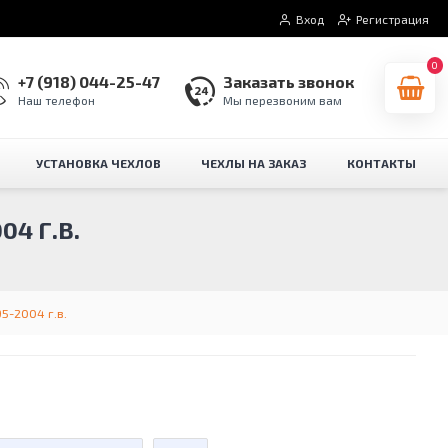
Вход
Регистрация
0
+7 (918) 044-25-47
Заказать звонок
Наш телефон
Мы перезвоним вам
УСТАНОВКА ЧЕХЛОВ
ЧЕХЛЫ НА ЗАКАЗ
КОНТАКТЫ
4 Г.В.
5-2004 г.в.