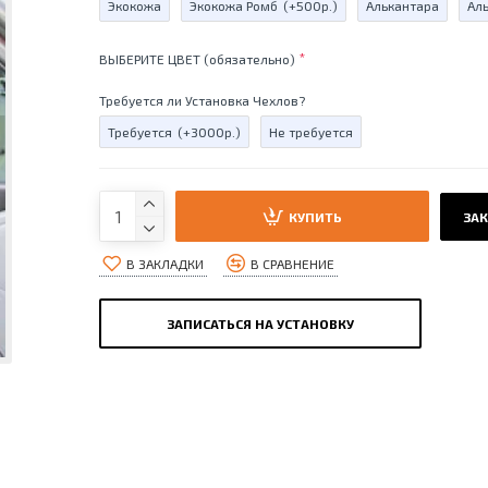
Экокожа
Экокожа Ромб
(+500р.)
Алькантара
Ал
ВЫБЕРИТЕ ЦВЕТ (обязательно)
Требуется ли Установка Чехлов?
Требуется
(+3000р.)
Не требуется
КУПИТЬ
ЗАК
В ЗАКЛАДКИ
В СРАВНЕНИЕ
ЗАПИСАТЬСЯ НА УСТАНОВКУ