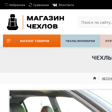
Избранное
Сравнение
ВКонтакте
КАТАЛОГ ТОВАРОВ
ЧЕХЛЫ ИНОМАРКИ
ОТЕ
ЧЕХЛЫ
АВТОЧ