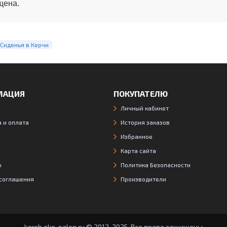
щена.
 Сиденья в Керчи
МАЦИЯ
ПОКУПАТЕЛЮ
Личный кабинет
 и оплата
История заказов
Избранное
Карта сайта
ы
Политика Безопасности
 соглашения
Производители
kerch.eko-salon.ru © 2012-2025, Все права защищены