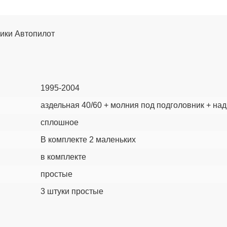
рики Автопилот
1995-2004
аздельная 40/60 + молния под подголовник + на
сплошное
В комплекте 2 маленьких
в комплекте
простые
3 штуки простые