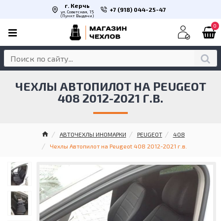
г. Керчь
+7 (918) 044-25-47
ул. Советская, 15
(Пункт Выдачи)
0
ЧЕХЛЫ АВТОПИЛОТ НА PEUGEOT
408 2012-2021 Г.В.
АВТОЧЕХЛЫ ИНОМАРКИ
PEUGEOT
408
Чехлы Автопилот на Peugeot 408 2012-2021 г.в.