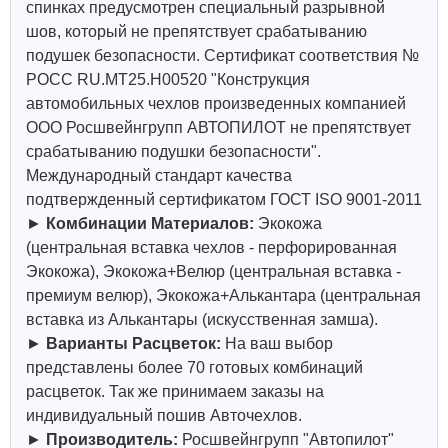
спинках предусмотрен специальный разрывной
шов, который не препятствует срабатыванию
подушек безопасности. Сертификат соответствия №
РОСС RU.МТ25.Н00520 "Конструкция
автомобильных чехлов произведенных компанией
ООО Росшвейнгрупп АВТОПИЛОТ не препятствует
срабатыванию подушки безопасности".
Международный стандарт качества
подтвержденный сертификатом ГОСТ ISO 9001-2011
►
Комбинации Материалов:
Экокожа
(центральная вставка чехлов - перфорированная
Экокожа), Экокожа+Велюр (центральная вставка -
премиум велюр), Экокожа+Алькантара (центральная
вставка из Алькантары (искусственная замша).
►
Варианты Расцветок:
На ваш выбор
представлены более 70 готовых комбинаций
расцветок. Так же принимаем заказы на
индивидуальный пошив Авточехлов.
►
Производитель:
Росшвейнгрупп "Автопилот"