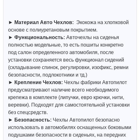
►
Материал Авто Чехлов:
Экокожа на хлопковой
основе с полиуретановым покрытием.
►
Функциональность:
Авточехлы на сиденья
полностью модельные, то есть пошиты конкретно
под салон определенного автомобиля, после
установки сохраняется весь функционал сидений
(складывание спинок, регулировки, изофикс, ремни
безопасности, подлокотники и тд.)
►
Крепление Чехлов:
Чехлы фабрики Автопилот
предусматривают наличие всего необходимого
крепежа в комплекте (липучки, евро крючки, нити,
веревки). Подходят для самостоятельной установки
без спецсредств.
►
Безопасность:
Чехлы Автопилот безопасно
использовать в автомобилях оснащенных боковыми
подушками безопасности в сиденьях, на передних