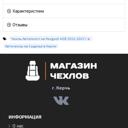
Характеристики
Отзывы
Чехлы Автопилот на Peugeot 408 2012-2021 г.в.
Авточехлы на Сиденья в Керчи
г. Керчь
ИНФОРМАЦИЯ
О нас