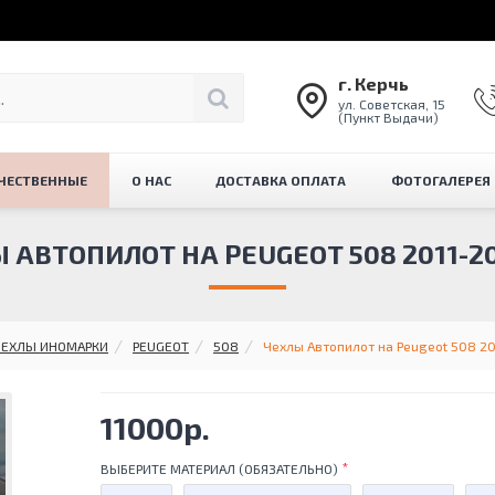
г. Керчь
ул. Советская, 15
(Пункт Выдачи)
ЧЕСТВЕННЫЕ
О НАС
ДОСТАВКА ОПЛАТА
ФОТОГАЛЕРЕЯ
 АВТОПИЛОТ НА PEUGEOT 508 2011-201
ЧЕХЛЫ ИНОМАРКИ
PEUGEOT
508
Чехлы Автопилот на Peugeot 508 201
11000р.
ВЫБЕРИТЕ МАТЕРИАЛ (ОБЯЗАТЕЛЬНО)