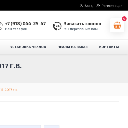
Вход
Регистрация
0
+7 (918) 044-25-47
Заказать звонок
Наш телефон
Мы перезвоним вам
УСТАНОВКА ЧЕХЛОВ
ЧЕХЛЫ НА ЗАКАЗ
КОНТАКТЫ
7 Г.В.
1-2017 г.в.