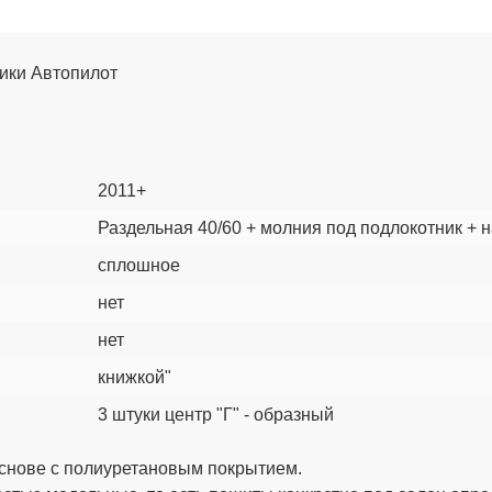
рики Автопилот
2011+
Раздельная 40/60 + молния под подлокотник + 
сплошное
нет
нет
книжкой"
3 штуки центр "Г" - образный
снове с полиуретановым покрытием.