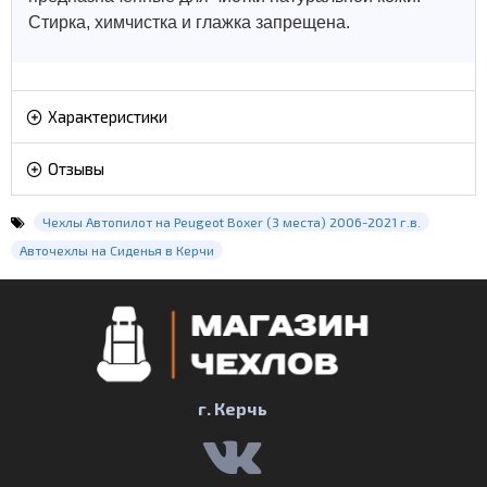
Стирка, химчистка и глажка запрещена.
Характеристики
Отзывы
Чехлы Автопилот на Peugeot Boxer (3 места) 2006-2021 г.в.
Авточехлы на Сиденья в Керчи
г. Керчь