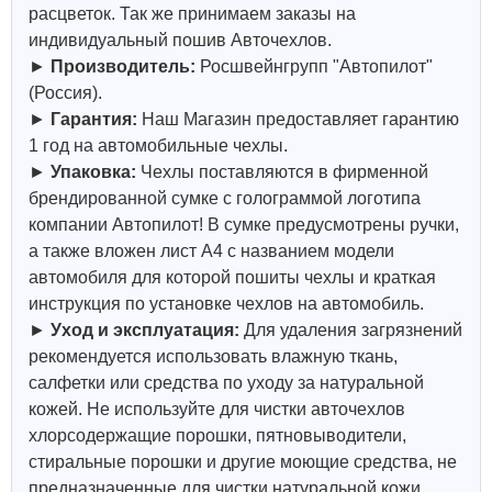
расцветок. Так же принимаем заказы на
индивидуальный пошив Авточехлов.
►
Производитель:
Росшвейнгрупп "Автопилот"
(Россия).
►
Гарантия:
Наш Магазин предоставляет гарантию
1 год на автомобильные чехлы.
►
Упаковка:
Чехлы поставляются в фирменной
брендированной сумке с голограммой логотипа
компании Автопилот! В сумке предусмотрены ручки,
а также вложен лист А4 с названием модели
автомобиля для которой пошиты чехлы и краткая
инструкция по установке чехлов на автомобиль.
►
Уход и эксплуатация:
Для удаления загрязнений
рекомендуется использовать влажную ткань,
салфетки или средства по уходу за натуральной
кожей.
Не используйте для чистки авточехлов
хлорсодержащие порошки, пятновыводители,
стиральные порошки и другие моющие средства, не
предназначенные для чистки натуральной кожи.