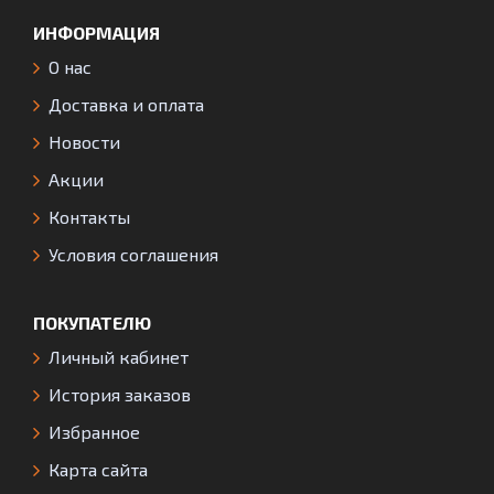
ИНФОРМАЦИЯ
О нас
Доставка и оплата
Новости
Акции
Контакты
Условия соглашения
ПОКУПАТЕЛЮ
Личный кабинет
История заказов
Избранное
Карта сайта