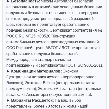
►
Безопасность:
Чехлы Автопилот безопасно
использовать в автомобилях оснащенных боковыми
подушками безопасности в сиденьях, на передних
спинках предусмотрен специальный разрывной
шов, который не препятствует срабатыванию
подушек безопасности. Сертификат соответствия №
РОСС RU.МТ25.Н00520 "Конструкция
автомобильных чехлов произведенных компанией
ООО Росшвейнгрупп АВТОПИЛОТ не препятствует
срабатыванию подушки безопасности".
Международный стандарт качества
подтвержденный сертификатом ГОСТ ISO 9001-2011
►
Комбинации Материалов:
Экокожа
(центральная вставка чехлов - перфорированная
Экокожа), Экокожа+Велюр (центральная вставка -
премиум велюр), Экокожа+Алькантара (центральная
вставка из Алькантары (искусственная замша).
►
Варианты Расцветок:
На ваш выбор
представлены более 70 готовых комбинаций