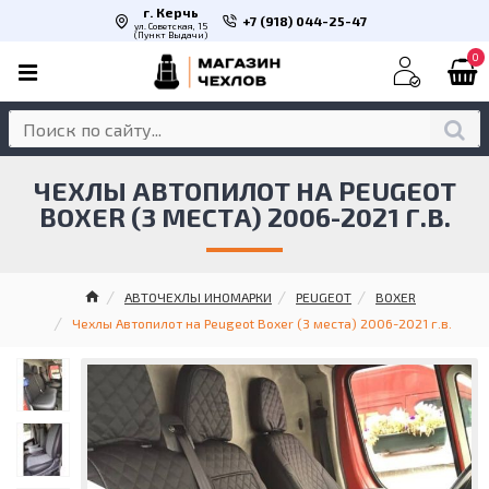
г. Керчь
+7 (918) 044-25-47
ул. Советская, 15
(Пункт Выдачи)
0
ЧЕХЛЫ АВТОПИЛОТ НА PEUGEOT
BOXER (3 МЕСТА) 2006-2021 Г.В.
АВТОЧЕХЛЫ ИНОМАРКИ
PEUGEOT
BOXER
Чехлы Автопилот на Peugeot Boxer (3 места) 2006-2021 г.в.